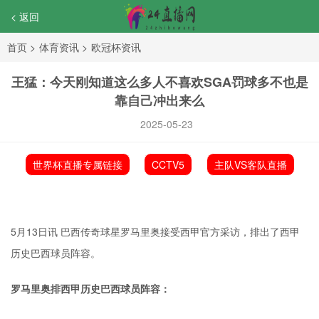
< 返回
首页
>
体育资讯
>
欧冠杯资讯
王猛：今天刚知道这么多人不喜欢SGA罚球多不也是
靠自己冲出来么
2025-05-23
世界杯直播专属链接
CCTV5
主队VS客队直播
5月13日讯 巴西传奇球星罗马里奥接受西甲官方采访，排出了西甲
历史巴西球员阵容。
罗马里奥排西甲历史巴西球员阵容：