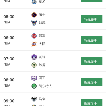
NBA
魔术
骑士
05:30
高清直播
NBA
鹈鹕
活塞
06:00
高清直播
NBA
太阳
黄蜂
07:30
高清直播
NBA
雄鹿
国王
08:00
高清直播
NBA
凯尔特人
马刺
09:30
高清直播