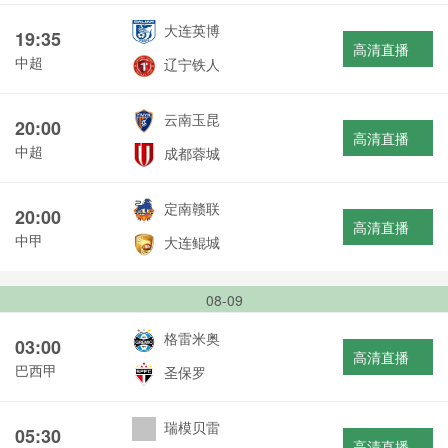
大连英博
19:35
高清直播
中超
辽宁铁人
云南玉昆
20:00
高清直播
中超
成都蓉城
定南赣联
20:00
高清直播
中甲
大连鲲城
08-09
格雷米奥
03:00
高清直播
巴西甲
圣保罗
瑞模贝雷
05:30
高清直播