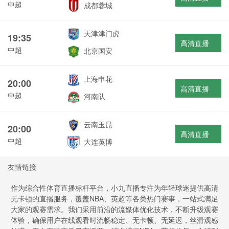
中超
成都蓉城
天津津门虎
19:35
高清直播
中超
北京国安
上海申花
20:00
高清直播
中超
河南队
云南玉昆
20:00
高清直播
中超
大连英博
友情链接
作为综合性体育直播标杆平台，小九直播专注为年轻球迷提供高清
无卡顿的直播服务，覆盖NBA、英超等各类热门赛事，一站式满足
大家的观赛需求。我们采用前沿的流媒体优化技术，不断升级观赛
体验，确保用户在线观看时流畅稳定、无卡顿、无延迟，丝滑观感