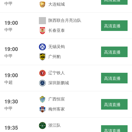
中甲
大连鲲城
陕西联合月亮泊队
19:00
高清直播
中甲
长春亚泰
无锡吴钩
19:00
高清直播
中甲
广州豹
辽宁铁人
19:00
高清直播
中超
深圳新鹏城
广西恒宸
19:30
高清直播
中甲
梅州客家
浙江队
19:35
高清直播