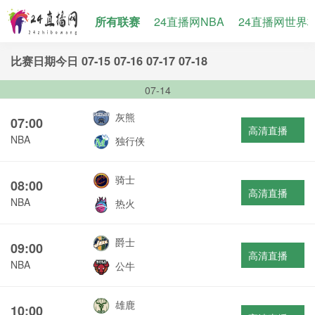
所有联赛
24直播网NBA
24直播网世界
比赛日期
今日
07-15
07-16
07-17
07-18
07-14
灰熊
07:00
高清直播
NBA
独行侠
骑士
08:00
高清直播
NBA
热火
爵士
09:00
高清直播
NBA
公牛
雄鹿
10:00