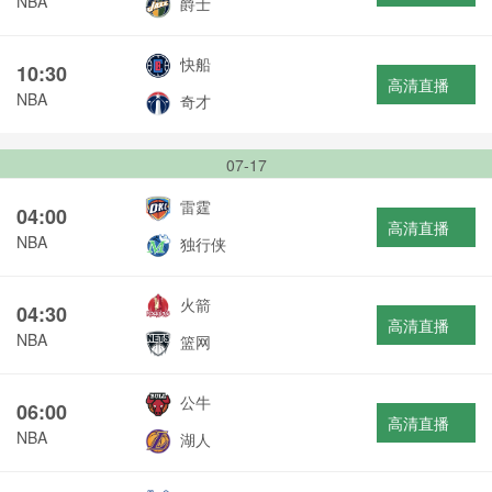
NBA
爵士
快船
10:30
高清直播
NBA
奇才
07-17
雷霆
04:00
高清直播
NBA
独行侠
火箭
04:30
高清直播
NBA
篮网
公牛
06:00
高清直播
NBA
湖人