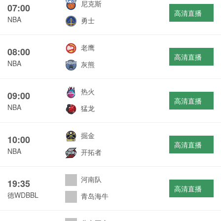
尼克斯
07:00
高清直播
NBA
勇士
老鹰
08:00
高清直播
NBA
灰熊
热火
09:00
高清直播
NBA
猛龙
掘金
10:00
高清直播
NBA
开拓者
河南队
19:35
高清直播
德WDBBL
青岛海牛