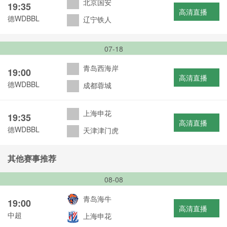
北京国安
19:35
高清直播
德WDBBL
辽宁铁人
07-18
青岛西海岸
19:00
高清直播
德WDBBL
成都蓉城
上海申花
19:35
高清直播
德WDBBL
天津津门虎
其他赛事推荐
08-08
青岛海牛
19:00
高清直播
中超
上海申花