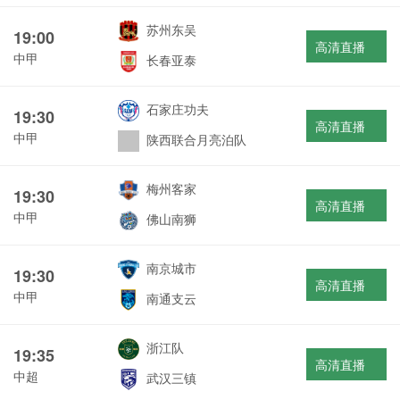
苏州东吴
19:00
高清直播
中甲
长春亚泰
石家庄功夫
19:30
高清直播
中甲
陕西联合月亮泊队
梅州客家
19:30
高清直播
中甲
佛山南狮
南京城市
19:30
高清直播
中甲
南通支云
浙江队
19:35
高清直播
中超
武汉三镇