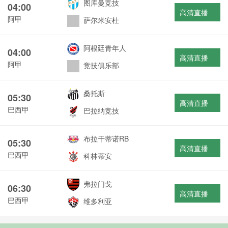
图库曼竞技
04:00
高清直播
阿甲
萨尔米安杜
阿根廷青年人
04:00
高清直播
阿甲
竞技俱乐部
桑托斯
05:30
高清直播
巴西甲
巴拉纳竞技
布拉干蒂诺RB
05:30
高清直播
巴西甲
科林蒂安
弗拉门戈
06:30
高清直播
巴西甲
维多利亚