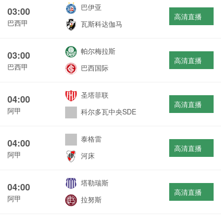
巴伊亚
03:00
高清直播
巴西甲
瓦斯科达伽马
帕尔梅拉斯
03:00
高清直播
巴西甲
巴西国际
圣塔菲联
04:00
高清直播
阿甲
科尔多瓦中央SDE
泰格雷
04:00
高清直播
阿甲
河床
塔勒瑞斯
04:00
高清直播
阿甲
拉努斯