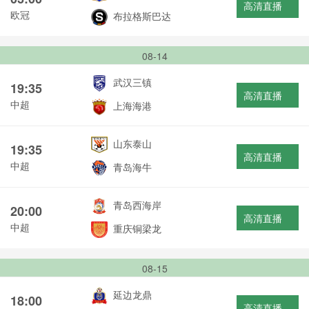
高清直播
欧冠
布拉格斯巴达
08-14
武汉三镇
19:35
高清直播
中超
上海海港
山东泰山
19:35
高清直播
中超
青岛海牛
青岛西海岸
20:00
高清直播
中超
重庆铜梁龙
08-15
延边龙鼎
18:00
高清直播