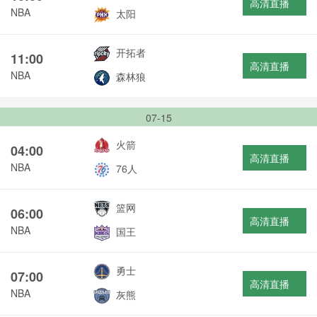
高清直播
NBA
太阳
开拓者
11:00
高清直播
NBA
森林狼
07-15
火箭
04:00
高清直播
NBA
76人
篮网
06:00
高清直播
NBA
国王
勇士
07:00
高清直播
NBA
灰熊