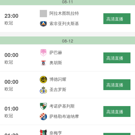
08-11
阿拉木图凯拉特
23:00
高清直播
欧冠
索非亚列夫斯基
08-12
萨巴赫
00:00
高清直播
欧冠
奥胡斯
博德闪耀
00:00
高清直播
欧冠
圣吉罗斯
考诺萨基列斯
01:00
高清直播
欧冠
萨格勒布迪纳摩
奈梅亨