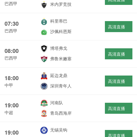
巴西甲
米内罗竞技
科里蒂巴
07:30
高清直播
巴西甲
沙佩科恩斯
博塔弗戈
08:00
高清直播
巴西甲
弗鲁米嫩塞
延边龙鼎
18:00
高清直播
中甲
深圳青年人
河南队
19:00
高清直播
中超
青岛西海岸
无锡吴钩
19:00
高清直播