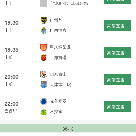
中甲
宁波职业足球俱乐部
广州豹
19:30
高清直播
中甲
广西恒宸
重庆铜梁龙
19:35
高清直播
中超
上海海港
山东泰山
20:00
高清直播
中超
天津津门虎
克鲁塞罗
22:00
高清直播
巴西甲
米拉索
08-10