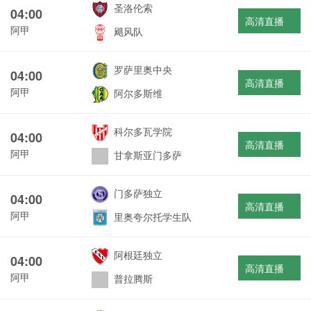
圣洛伦索
04:00
高清直播
阿甲
飓风队
罗萨里奥中央
04:00
高清直播
阿甲
阿尔多斯维
科尔多瓦学院
04:00
高清直播
阿甲
甘拿斯亚门多萨
门多萨独立
04:00
高清直播
阿甲
里奥夸尔托学生队
阿根廷独立
04:00
高清直播
阿甲
普拉腾斯