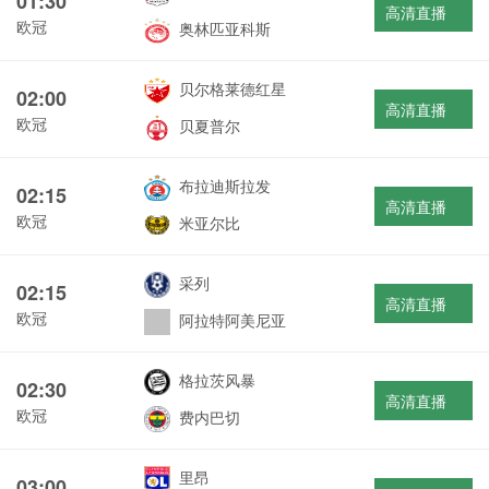
01:30
高清直播
欧冠
奥林匹亚科斯
贝尔格莱德红星
02:00
高清直播
欧冠
贝夏普尔
布拉迪斯拉发
02:15
高清直播
欧冠
米亚尔比
采列
02:15
高清直播
欧冠
阿拉特阿美尼亚
格拉茨风暴
02:30
高清直播
欧冠
费内巴切
里昂
03:00