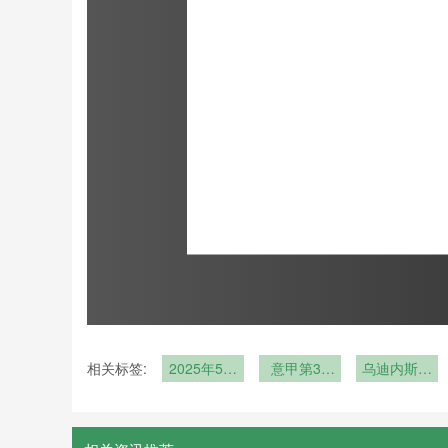
相关标签:
2025年5月
意甲第38
乌迪内斯vs
26日
轮
佛罗伦萨