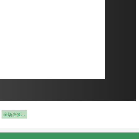
全场录像回
放