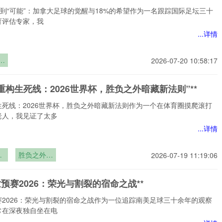
排
”到“可能”：加拿大足球的觉醒与18%的希望作为一名跟踪国际足坛三十
育评估专家，我
...详情
界
2026-07-20 10:58:17
期
至
军重构生死线：2026世界杯，胜负之外暗藏新法则”**
模
修
生死线：2026世界杯，胜负之外暗藏新法则作为一个在体育圈摸爬滚打
老人，我见证了太多
...详情
重
胜负之外暗
2026-07-19 11:19:06
：
藏新法
界
则”**
世预赛2026：荣光与割裂的宿命之战**
赛2026：荣光与割裂的宿命之战作为一位追踪南美足球三十余年的观察
常在深夜独自坐在电