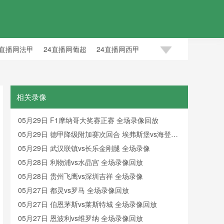
4直播网法甲
24直播网葡超
24直播网西甲
相关录像
05月29日 F1摩纳哥大奖赛正赛 全场录像回放
05月29日 德甲降级附加赛次回合 埃弗斯堡vs海登海
姆 全场录像
05月29日 武汉联镇vs长乐金刚腿 全场录像
05月28日 利物浦vs水晶宫 全场录像回放
05月28日 贵州飞鹰vs深圳吉祥 全场录像
05月27日 都灵vs罗马 全场录像回放
05月27日 伯恩茅斯vs莱斯特城 全场录像回放
05月27日 恩波利vs维罗纳 全场录像回放