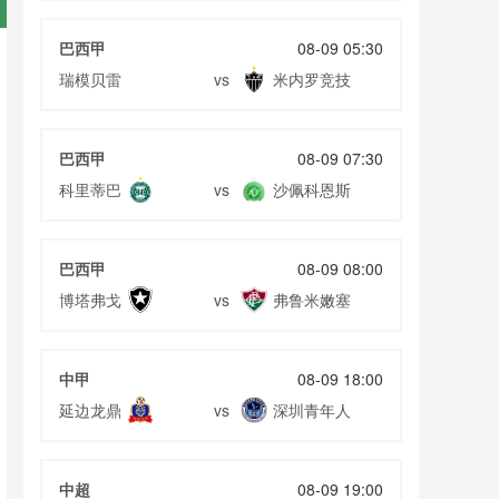
全场录像回放
05月21日 维罗纳vs科莫 全场录像回放
巴西甲
08-09 05:30
05月21日 全国游泳冠军赛男子50米蛙泳预赛 覃海洋
瑞模贝雷
米内罗竞技
vs
全场录像回放
05月20日 佛罗伦萨vs博洛尼亚 全场录像
05月20日 巴拉多利德vs阿拉维斯 全场录像回放
05月20日 卡利亚里vs威尼斯 全场录像
巴西甲
08-09 07:30
05月19日 莱斯特城vs伊普斯维奇 全场录像
科里蒂巴
沙佩科恩斯
vs
巴西甲
08-09 08:00
博塔弗戈
弗鲁米嫩塞
vs
中甲
08-09 18:00
延边龙鼎
深圳青年人
vs
中超
08-09 19:00