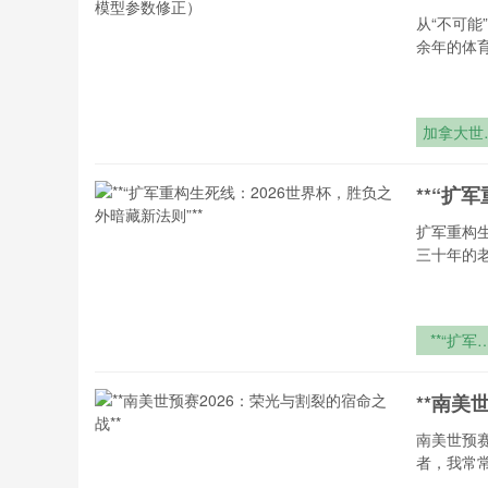
面进入零
从“不可能
放时代
余年的体
加拿大世
杯出线预
概率升
**“扩
18%（经
型参数
扩军重构
正）
三十年的
**“扩军
构生死线
2026世
**南美
杯
南美世预
者，我常