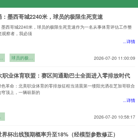
局：墨西哥城2240米，球员的极限生死竞速
：墨西哥城2240米，球员的极限生死竞速作为一名从事体育评估工作整
老观察者，我必须
...详情
：
球员的极限
2026-07-20 11:00:09
城
生死竞速
1大职业体育联盟：赛区间通勤巴士全面进入零排放时代
绿色革命：北美职业体育的零排放征程当清晨第一缕阳光洒在芝加哥联合
的穹顶上，一辆崭新的
...详情
大
2026-07-20 10:58:17
联
间
世界杯出线预期概率升至18%（经模型参数修正）
全