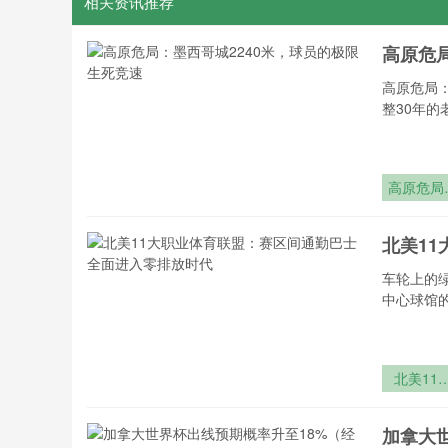
相关资讯推荐
高原危
高原危局
整30年的
高原危局
墨西哥
2240米
北美1
车轮上的
中心球馆
北美11
职业体育
盟：赛区
加拿大
通勤巴士