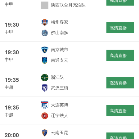
高清直播
中甲
陕西联合月亮泊队
梅州客家
19:30
高清直播
中甲
佛山南狮
南京城市
19:30
高清直播
中甲
南通支云
浙江队
19:35
高清直播
中超
武汉三镇
大连英博
19:35
高清直播
中超
辽宁铁人
云南玉昆
20:00
高清直播