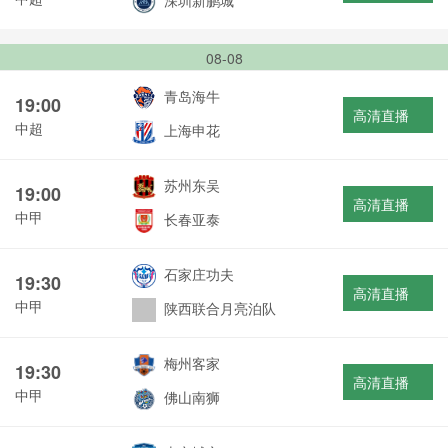
深圳新鹏城
08-08
青岛海牛
19:00
高清直播
中超
上海申花
苏州东吴
19:00
高清直播
中甲
长春亚泰
石家庄功夫
19:30
高清直播
中甲
陕西联合月亮泊队
梅州客家
19:30
高清直播
中甲
佛山南狮