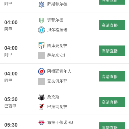
阿甲
萨斯菲尔德
班菲尔德
04:00
高清直播
阿甲
贝尔格拉诺
图库曼竞技
04:00
高清直播
阿甲
萨尔米安杜
阿根廷青年人
04:00
高清直播
阿甲
竞技俱乐部
桑托斯
05:30
高清直播
巴西甲
巴拉纳竞技
布拉干蒂诺RB
05:30
高清直播