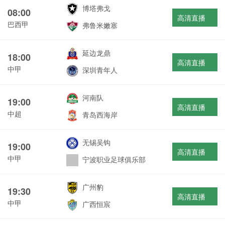
博塔弗戈
08:00
高清直播
巴西甲
弗鲁米嫩塞
延边龙鼎
18:00
高清直播
中甲
深圳青年人
河南队
19:00
高清直播
中超
青岛西海岸
无锡吴钩
19:00
高清直播
中甲
宁波职业足球俱乐部
广州豹
19:30
高清直播
中甲
广西恒宸