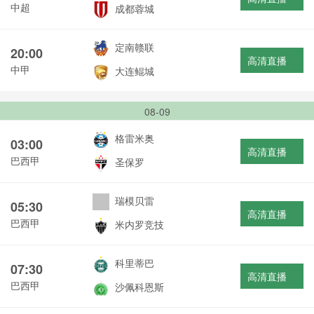
中超
成都蓉城
定南赣联
20:00
高清直播
中甲
大连鲲城
08-09
格雷米奥
03:00
高清直播
巴西甲
圣保罗
瑞模贝雷
05:30
高清直播
巴西甲
米内罗竞技
科里蒂巴
07:30
高清直播
巴西甲
沙佩科恩斯