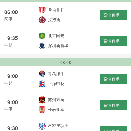
圣塔菲联
06:00
高清直播
阿甲
拉努斯
北京国安
19:35
高清直播
中超
深圳新鹏城
08-08
青岛海牛
19:00
高清直播
中超
上海申花
苏州东吴
19:00
高清直播
中甲
长春亚泰
石家庄功夫
19:30