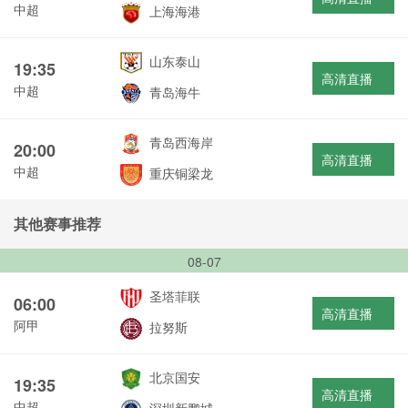
中超
上海海港
山东泰山
19:35
高清直播
中超
青岛海牛
青岛西海岸
20:00
高清直播
中超
重庆铜梁龙
其他赛事推荐
08-07
圣塔菲联
06:00
高清直播
阿甲
拉努斯
北京国安
19:35
高清直播
中超