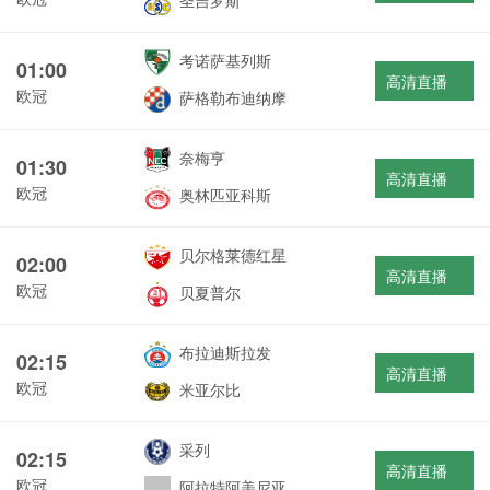
圣吉罗斯
考诺萨基列斯
01:00
高清直播
欧冠
萨格勒布迪纳摩
奈梅亨
01:30
高清直播
欧冠
奥林匹亚科斯
贝尔格莱德红星
02:00
高清直播
欧冠
贝夏普尔
布拉迪斯拉发
02:15
高清直播
欧冠
米亚尔比
采列
02:15
高清直播
欧冠
阿拉特阿美尼亚