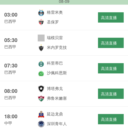
08-09
格雷米奥
03:00
高清直播
巴西甲
圣保罗
瑞模贝雷
05:30
高清直播
巴西甲
米内罗竞技
科里蒂巴
07:30
高清直播
巴西甲
沙佩科恩斯
博塔弗戈
08:00
高清直播
巴西甲
弗鲁米嫩塞
延边龙鼎
18:00
高清直播
中甲
深圳青年人