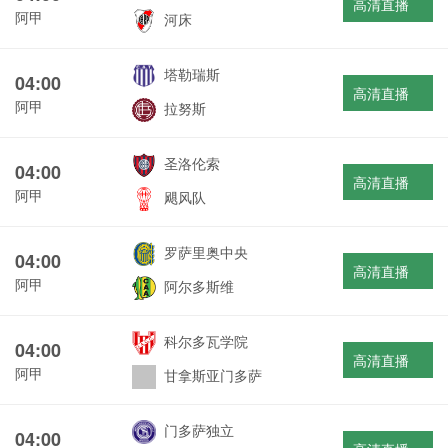
高清直播
阿甲
河床
塔勒瑞斯
04:00
高清直播
阿甲
拉努斯
圣洛伦索
04:00
高清直播
阿甲
飓风队
罗萨里奥中央
04:00
高清直播
阿甲
阿尔多斯维
科尔多瓦学院
04:00
高清直播
阿甲
甘拿斯亚门多萨
门多萨独立
04:00