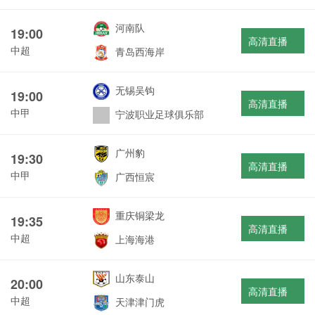
河南队
19:00
高清直播
中超
青岛西海岸
无锡吴钩
19:00
高清直播
中甲
宁波职业足球俱乐部
广州豹
19:30
高清直播
中甲
广西恒宸
重庆铜梁龙
19:35
高清直播
中超
上海海港
山东泰山
20:00
高清直播
中超
天津津门虎