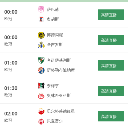
萨巴赫
00:00
高清直播
欧冠
奥胡斯
博德闪耀
00:00
高清直播
欧冠
圣吉罗斯
考诺萨基列斯
01:00
高清直播
欧冠
萨格勒布迪纳摩
奈梅亨
01:30
高清直播
欧冠
奥林匹亚科斯
贝尔格莱德红星
02:00
高清直播
欧冠
贝夏普尔