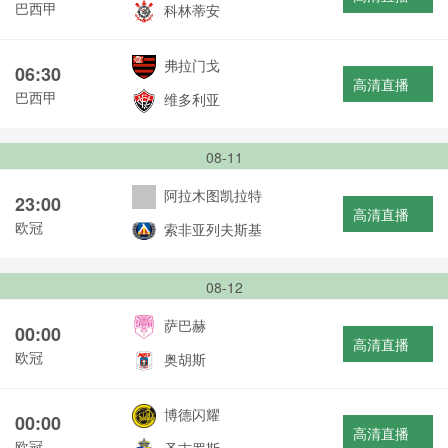
巴西甲
科林蒂安
弗拉门戈
06:30
高清直播
巴西甲
维多利亚
08-11
阿拉木图凯拉特
23:00
高清直播
欧冠
索非亚列夫斯基
08-12
萨巴赫
00:00
高清直播
欧冠
奥胡斯
博德闪耀
00:00
高清直播
欧冠