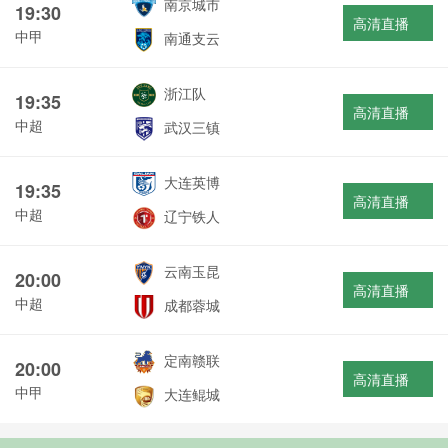
南京城市
19:30
高清直播
中甲
南通支云
浙江队
19:35
高清直播
中超
武汉三镇
大连英博
19:35
高清直播
中超
辽宁铁人
云南玉昆
20:00
高清直播
中超
成都蓉城
定南赣联
20:00
高清直播
中甲
大连鲲城