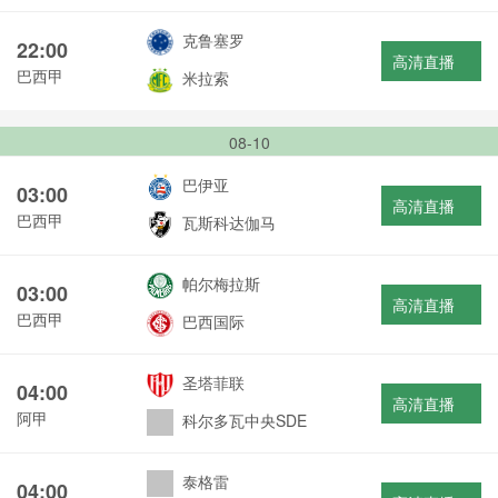
克鲁塞罗
22:00
高清直播
巴西甲
米拉索
08-10
巴伊亚
03:00
高清直播
巴西甲
瓦斯科达伽马
帕尔梅拉斯
03:00
高清直播
巴西甲
巴西国际
圣塔菲联
04:00
高清直播
阿甲
科尔多瓦中央SDE
泰格雷
04:00