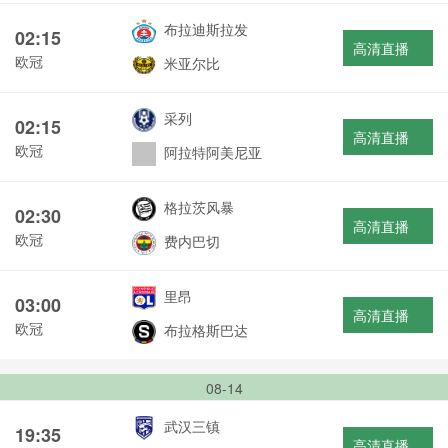
布拉迪斯拉发
02:15
高清直播
欧冠
米亚尔比
采列
02:15
高清直播
欧冠
阿拉特阿美尼亚
格拉茨风暴
02:30
高清直播
欧冠
费内巴切
里昂
03:00
高清直播
欧冠
布拉格斯巴达
08-14
武汉三镇
19:35
高清直播