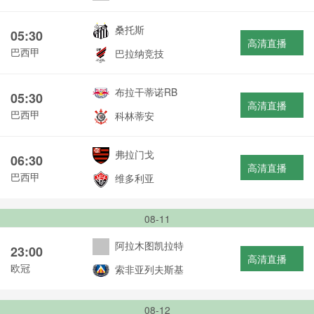
桑托斯
05:30
高清直播
巴西甲
巴拉纳竞技
布拉干蒂诺RB
05:30
高清直播
巴西甲
科林蒂安
弗拉门戈
06:30
高清直播
巴西甲
维多利亚
08-11
阿拉木图凯拉特
23:00
高清直播
欧冠
索非亚列夫斯基
08-12