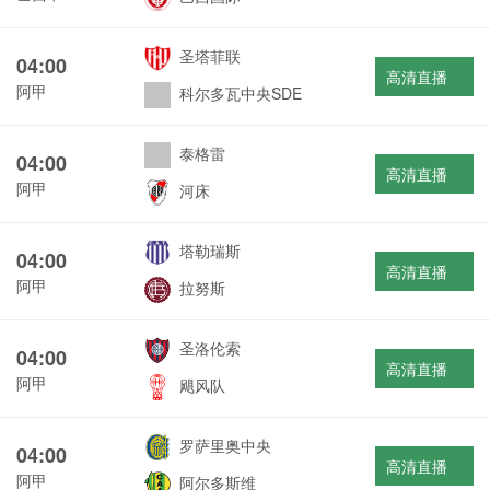
圣塔菲联
04:00
高清直播
阿甲
科尔多瓦中央SDE
泰格雷
04:00
高清直播
阿甲
河床
塔勒瑞斯
04:00
高清直播
阿甲
拉努斯
圣洛伦索
04:00
高清直播
阿甲
飓风队
罗萨里奥中央
04:00
高清直播
阿甲
阿尔多斯维