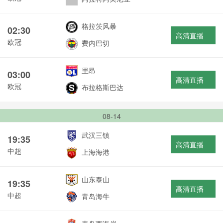
格拉茨风暴
02:30
高清直播
欧冠
费内巴切
里昂
03:00
高清直播
欧冠
布拉格斯巴达
08-14
武汉三镇
19:35
高清直播
中超
上海海港
山东泰山
19:35
高清直播
中超
青岛海牛