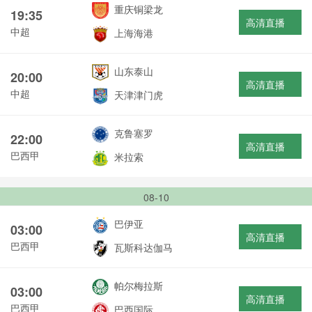
重庆铜梁龙
19:35
高清直播
中超
上海海港
山东泰山
20:00
高清直播
中超
天津津门虎
克鲁塞罗
22:00
高清直播
巴西甲
米拉索
08-10
巴伊亚
03:00
高清直播
巴西甲
瓦斯科达伽马
帕尔梅拉斯
03:00
高清直播
巴西甲
巴西国际