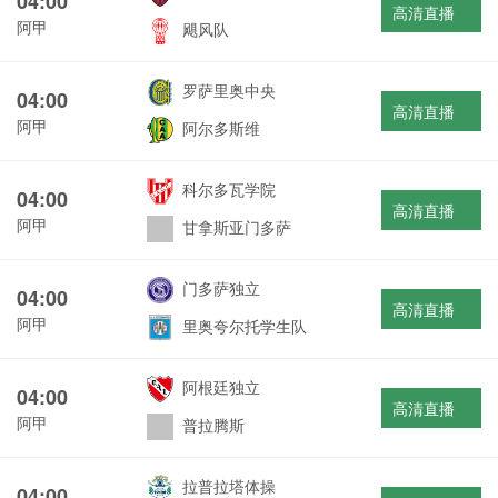
04:00
高清直播
阿甲
飓风队
罗萨里奥中央
04:00
高清直播
阿甲
阿尔多斯维
科尔多瓦学院
04:00
高清直播
阿甲
甘拿斯亚门多萨
门多萨独立
04:00
高清直播
阿甲
里奥夸尔托学生队
阿根廷独立
04:00
高清直播
阿甲
普拉腾斯
拉普拉塔体操
04:00