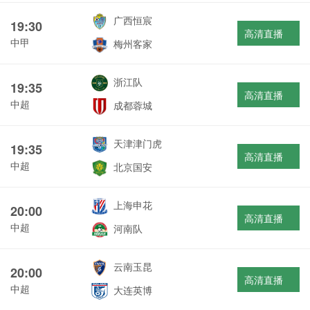
广西恒宸
19:30
高清直播
中甲
梅州客家
浙江队
19:35
高清直播
中超
成都蓉城
天津津门虎
19:35
高清直播
中超
北京国安
上海申花
20:00
高清直播
中超
河南队
云南玉昆
20:00
高清直播
中超
大连英博