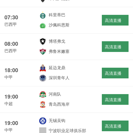
科里蒂巴
07:30
高清直播
巴西甲
沙佩科恩斯
博塔弗戈
08:00
高清直播
巴西甲
弗鲁米嫩塞
延边龙鼎
18:00
高清直播
中甲
深圳青年人
河南队
19:00
高清直播
中超
青岛西海岸
无锡吴钩
19:00
高清直播
中甲
宁波职业足球俱乐部