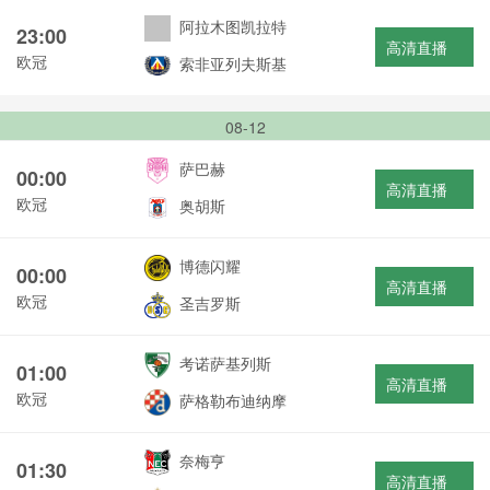
阿拉木图凯拉特
23:00
高清直播
欧冠
索非亚列夫斯基
08-12
萨巴赫
00:00
高清直播
欧冠
奥胡斯
博德闪耀
00:00
高清直播
欧冠
圣吉罗斯
考诺萨基列斯
01:00
高清直播
欧冠
萨格勒布迪纳摩
奈梅亨
01:30
高清直播