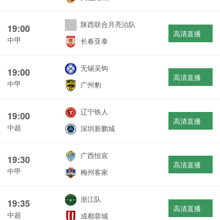
陕西联合月亮泊队
19:00
高清直播
中甲
长春亚泰
无锡吴钩
19:00
高清直播
中甲
广州豹
辽宁铁人
19:00
高清直播
中超
深圳新鹏城
广西恒宸
19:30
高清直播
中甲
梅州客家
浙江队
19:35
高清直播
中超
成都蓉城