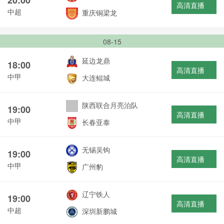
高清直播
中超
重庆铜梁龙
08-15
延边龙鼎
18:00
高清直播
中甲
大连鲲城
陕西联合月亮泊队
19:00
高清直播
中甲
长春亚泰
无锡吴钩
19:00
高清直播
中甲
广州豹
辽宁铁人
19:00
高清直播
中超
深圳新鹏城