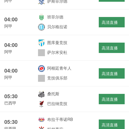
阿甲
萨斯菲尔德
班菲尔德
04:00
高清直播
阿甲
贝尔格拉诺
图库曼竞技
04:00
高清直播
阿甲
萨尔米安杜
阿根廷青年人
04:00
高清直播
阿甲
竞技俱乐部
桑托斯
05:30
高清直播
巴西甲
巴拉纳竞技
布拉干蒂诺RB
05:30
高清直播
巴西甲