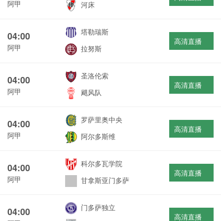
阿甲
河床
塔勒瑞斯
04:00
高清直播
阿甲
拉努斯
圣洛伦索
04:00
高清直播
阿甲
飓风队
罗萨里奥中央
04:00
高清直播
阿甲
阿尔多斯维
科尔多瓦学院
04:00
高清直播
阿甲
甘拿斯亚门多萨
门多萨独立
04:00
高清直播