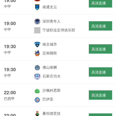
19:00
高清直播
中甲
南通支云
深圳青年人
19:00
高清直播
中甲
宁波职业足球俱乐部
南京城市
19:30
高清直播
中甲
定南赣联
佛山南狮
19:30
高清直播
中甲
石家庄功夫
沙佩科恩斯
22:00
高清直播
巴西甲
巴伊亚
桑坦德竞技
23:00