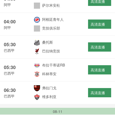
高清直播
阿甲
萨尔米安杜
阿根廷青年人
04:00
高清直播
阿甲
竞技俱乐部
桑托斯
05:30
高清直播
巴西甲
巴拉纳竞技
布拉干蒂诺RB
05:30
高清直播
巴西甲
科林蒂安
弗拉门戈
06:30
高清直播
巴西甲
维多利亚
08-11