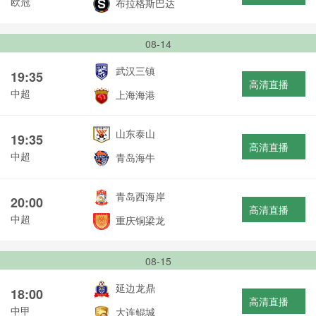
欧冠
布拉格斯巴达
08-14
武汉三镇
19:35
高清直播
中超
上海海港
山东泰山
19:35
高清直播
中超
青岛海牛
青岛西海岸
20:00
高清直播
中超
重庆铜梁龙
08-15
延边龙鼎
18:00
高清直播
中甲
大连鲲城