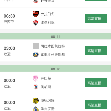
科林蒂安
弗拉门戈
06:30
高清直播
巴西甲
维多利亚
08-11
阿拉木图凯拉特
23:00
高清直播
欧冠
索非亚列夫斯基
08-12
萨巴赫
00:00
高清直播
欧冠
奥胡斯
博德闪耀
00:00
高清直播
欧冠
圣吉罗斯