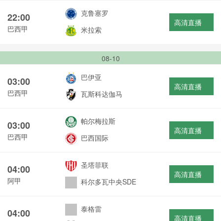
克鲁塞罗
22:00
高清直播
巴西甲
米拉索
08-10
巴伊亚
03:00
高清直播
巴西甲
瓦斯科达伽马
帕尔梅拉斯
03:00
高清直播
巴西甲
巴西国际
圣塔菲联
04:00
高清直播
阿甲
科尔多瓦中央SDE
泰格雷
04:00
高清直播