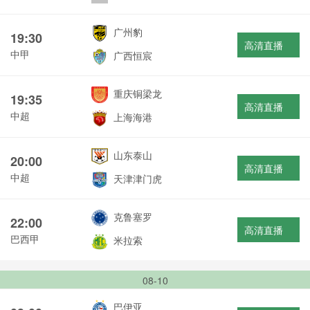
广州豹
19:30
高清直播
中甲
广西恒宸
重庆铜梁龙
19:35
高清直播
中超
上海海港
山东泰山
20:00
高清直播
中超
天津津门虎
克鲁塞罗
22:00
高清直播
巴西甲
米拉索
08-10
巴伊亚