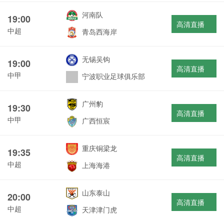
河南队
19:00
高清直播
中超
青岛西海岸
无锡吴钩
19:00
高清直播
中甲
宁波职业足球俱乐部
广州豹
19:30
高清直播
中甲
广西恒宸
重庆铜梁龙
19:35
高清直播
中超
上海海港
山东泰山
20:00
高清直播
中超
天津津门虎