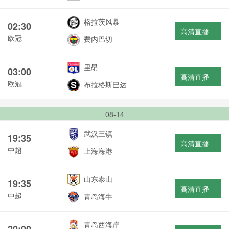
格拉茨风暴
02:30
高清直播
欧冠
费内巴切
里昂
03:00
高清直播
欧冠
布拉格斯巴达
08-14
武汉三镇
19:35
高清直播
中超
上海海港
山东泰山
19:35
高清直播
中超
青岛海牛
青岛西海岸
20:00