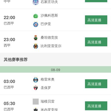
中甲
石家庄功夫
沙佩科恩斯
22:00
高清直播
巴西甲
巴伊亚
桑坦德竞技
23:00
高清直播
西甲
比利亚雷亚尔
其他赛事推荐
08-09
格雷米奥
03:00
高清直播
巴西甲
圣保罗
瑞模贝雷
05:30
高清直播
巴西甲
米内罗竞技