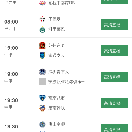
巴西甲
布拉干蒂诺RB
圣保罗
08:00
高清直播
巴西甲
科里蒂巴
苏州东吴
19:00
高清直播
中甲
南通支云
深圳青年人
19:00
高清直播
中甲
宁波职业足球俱乐部
南京城市
19:30
高清直播
中甲
定南赣联
佛山南狮
19:30
高清直播