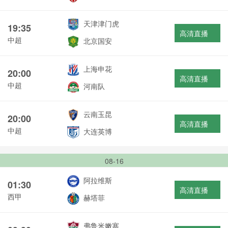
天津津门虎
19:35
高清直播
中超
北京国安
上海申花
20:00
高清直播
中超
河南队
云南玉昆
20:00
高清直播
中超
大连英博
08-16
阿拉维斯
01:30
高清直播
西甲
赫塔菲
弗鲁米嫩塞