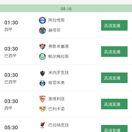
08-16
阿拉维斯
01:30
高清直播
西甲
赫塔菲
弗鲁米嫩塞
03:30
高清直播
巴西甲
帕尔梅拉斯
米内罗竞技
03:30
高清直播
巴西甲
格雷米奥
塞维利亚
03:30
高清直播
西甲
巴列卡诺
巴拉纳竞技
05:30
高清直播