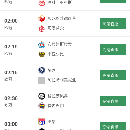
欧冠
奥林匹亚科斯
贝尔格莱德红星
02:00
高清直播
欧冠
贝夏普尔
布拉迪斯拉发
02:15
高清直播
欧冠
米亚尔比
采列
02:15
高清直播
欧冠
阿拉特阿美尼亚
格拉茨风暴
02:30
高清直播
欧冠
费内巴切
里昂
03:00
高清直播