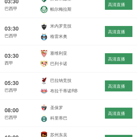
03:30
高清直播
巴西甲
帕尔梅拉斯
米内罗竞技
03:30
高清直播
巴西甲
格雷米奥
塞维利亚
03:30
高清直播
西甲
巴列卡诺
巴拉纳竞技
05:30
高清直播
巴西甲
布拉干蒂诺RB
圣保罗
08:00
高清直播
巴西甲
科里蒂巴
苏州东吴