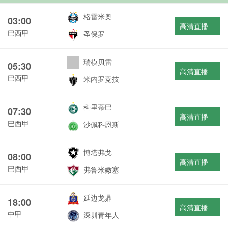
格雷米奥
03:00
高清直播
巴西甲
圣保罗
瑞模贝雷
05:30
高清直播
巴西甲
米内罗竞技
科里蒂巴
07:30
高清直播
巴西甲
沙佩科恩斯
博塔弗戈
08:00
高清直播
巴西甲
弗鲁米嫩塞
延边龙鼎
18:00
高清直播
中甲
深圳青年人