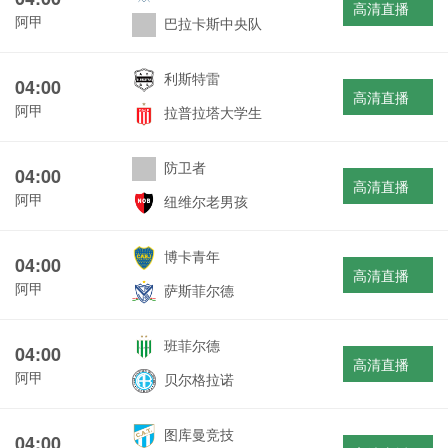
高清直播
阿甲
巴拉卡斯中央队
利斯特雷
04:00
高清直播
阿甲
拉普拉塔大学生
防卫者
04:00
高清直播
阿甲
纽维尔老男孩
博卡青年
04:00
高清直播
阿甲
萨斯菲尔德
班菲尔德
04:00
高清直播
阿甲
贝尔格拉诺
图库曼竞技
04:00