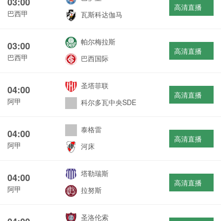
03:00
高清直播
巴西甲
瓦斯科达伽马
帕尔梅拉斯
03:00
高清直播
巴西甲
巴西国际
圣塔菲联
04:00
高清直播
阿甲
科尔多瓦中央SDE
泰格雷
04:00
高清直播
阿甲
河床
塔勒瑞斯
04:00
高清直播
阿甲
拉努斯
圣洛伦索