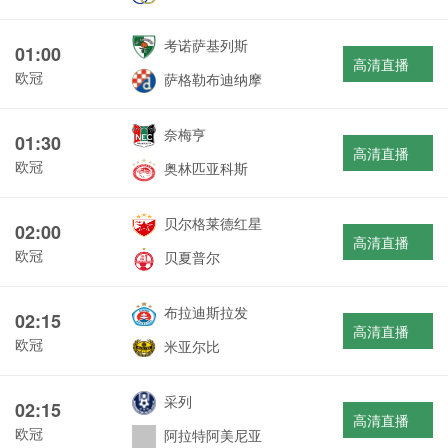
考诺萨基列斯
01:00
高清直播
欧冠
萨格勒布迪纳摩
奈梅亨
01:30
高清直播
欧冠
奥林匹亚科斯
贝尔格莱德红星
02:00
高清直播
欧冠
贝夏普尔
布拉迪斯拉发
02:15
高清直播
欧冠
米亚尔比
采列
02:15
高清直播
欧冠
阿拉特阿美尼亚