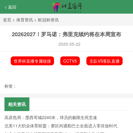
< 返回
首页
>
体育资讯
>
欧冠杯资讯
20262027！罗马诺：弗里克续约将在本周宣布
2025-05-22
世界杯直播专属链接
CCTV5
主队VS客队直播
标签：
相关资讯
高原危局：墨西哥城2240米，球员的极限生死竞速
北美11大职业体育联盟：赛区间通勤巴士全面进入零排放时代