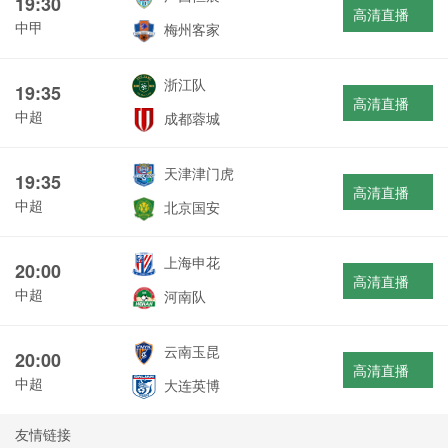
19:30
高清直播
中甲
梅州客家
浙江队
19:35
高清直播
中超
成都蓉城
天津津门虎
19:35
高清直播
中超
北京国安
上海申花
20:00
高清直播
中超
河南队
云南玉昆
20:00
高清直播
中超
大连英博
友情链接