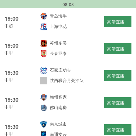
08-08
青岛海牛
19:00
高清直播
中超
上海申花
苏州东吴
19:00
高清直播
中甲
长春亚泰
石家庄功夫
19:30
高清直播
中甲
陕西联合月亮泊队
梅州客家
19:30
高清直播
中甲
佛山南狮
南京城市
19:30
高清直播
中甲
南通支云