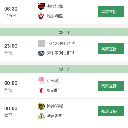
弗拉门戈
06:30
高清直播
巴西甲
维多利亚
08-11
阿拉木图凯拉特
23:00
高清直播
欧冠
索非亚列夫斯基
08-12
萨巴赫
00:00
高清直播
欧冠
奥胡斯
博德闪耀
00:00
高清直播
欧冠
圣吉罗斯