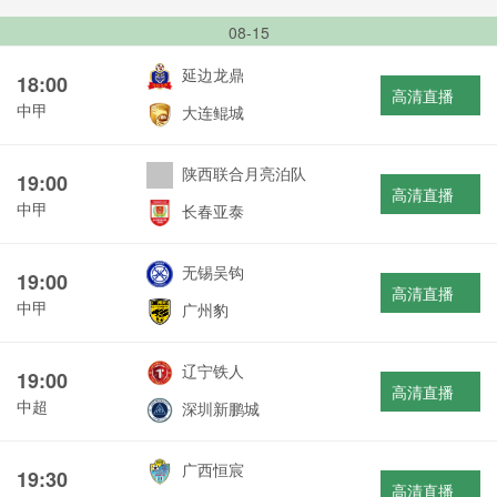
08-15
延边龙鼎
18:00
高清直播
中甲
大连鲲城
陕西联合月亮泊队
19:00
高清直播
中甲
长春亚泰
无锡吴钩
19:00
高清直播
中甲
广州豹
辽宁铁人
19:00
高清直播
中超
深圳新鹏城
广西恒宸
19:30
高清直播