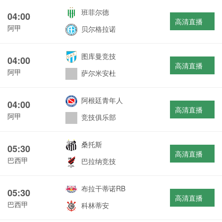
班菲尔德
04:00
高清直播
阿甲
贝尔格拉诺
图库曼竞技
04:00
高清直播
阿甲
萨尔米安杜
阿根廷青年人
04:00
高清直播
阿甲
竞技俱乐部
桑托斯
05:30
高清直播
巴西甲
巴拉纳竞技
布拉干蒂诺RB
05:30
高清直播
巴西甲
科林蒂安