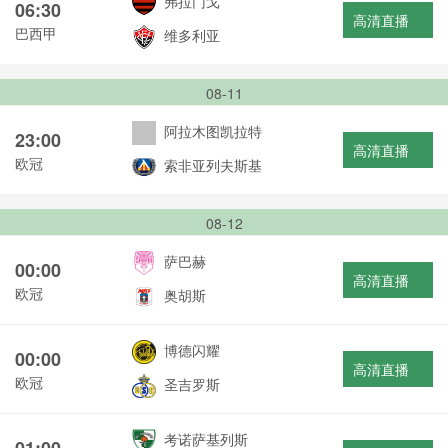
弗拉门戈
06:30
高清直播
巴西甲
维多利亚
08-11
阿拉木图凯拉特
23:00
高清直播
欧冠
索非亚列夫斯基
08-12
萨巴赫
00:00
高清直播
欧冠
奥胡斯
博德闪耀
00:00
高清直播
欧冠
圣吉罗斯
考诺萨基列斯
01:00