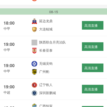
08-15
延边龙鼎
18:00
高清直播
中甲
大连鲲城
陕西联合月亮泊队
19:00
高清直播
中甲
长春亚泰
无锡吴钩
19:00
高清直播
中甲
广州豹
辽宁铁人
19:00
高清直播
中超
深圳新鹏城
广西恒宸