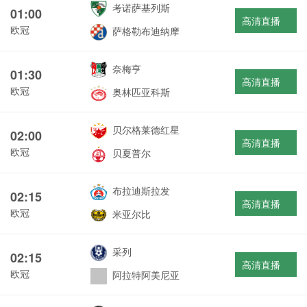
考诺萨基列斯
01:00
高清直播
欧冠
萨格勒布迪纳摩
奈梅亨
01:30
高清直播
欧冠
奥林匹亚科斯
贝尔格莱德红星
02:00
高清直播
欧冠
贝夏普尔
布拉迪斯拉发
02:15
高清直播
欧冠
米亚尔比
采列
02:15
高清直播
欧冠
阿拉特阿美尼亚