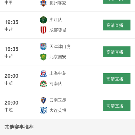
中甲
梅州客家
浙江队
19:35
高清直播
中超
成都蓉城
天津津门虎
19:35
高清直播
中超
北京国安
上海申花
20:00
高清直播
中超
河南队
云南玉昆
20:00
高清直播
中超
大连英博
其他赛事推荐