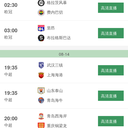
格拉茨风暴
02:30
高清直播
欧冠
费内巴切
里昂
03:00
高清直播
欧冠
布拉格斯巴达
08-14
武汉三镇
19:35
高清直播
中超
上海海港
山东泰山
19:35
高清直播
中超
青岛海牛
青岛西海岸
20:00
高清直播
中超
重庆铜梁龙