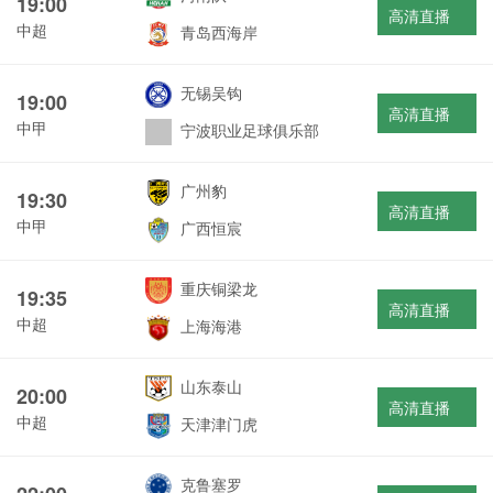
19:00
高清直播
中超
青岛西海岸
无锡吴钩
19:00
高清直播
中甲
宁波职业足球俱乐部
广州豹
19:30
高清直播
中甲
广西恒宸
重庆铜梁龙
19:35
高清直播
中超
上海海港
山东泰山
20:00
高清直播
中超
天津津门虎
克鲁塞罗