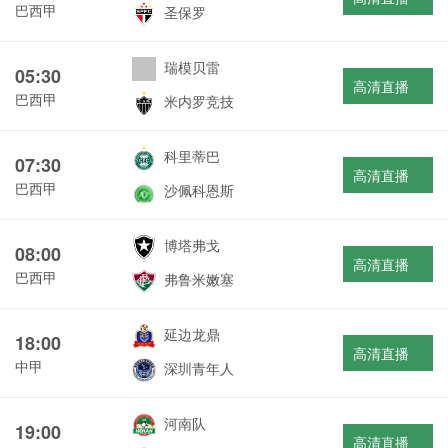
巴西甲
圣保罗
瑞模贝雷
05:30
高清直播
巴西甲
米内罗竞技
科里蒂巴
07:30
高清直播
巴西甲
沙佩科恩斯
博塔弗戈
08:00
高清直播
巴西甲
弗鲁米嫩塞
延边龙鼎
18:00
高清直播
中甲
深圳青年人
河南队
19:00
高清直播