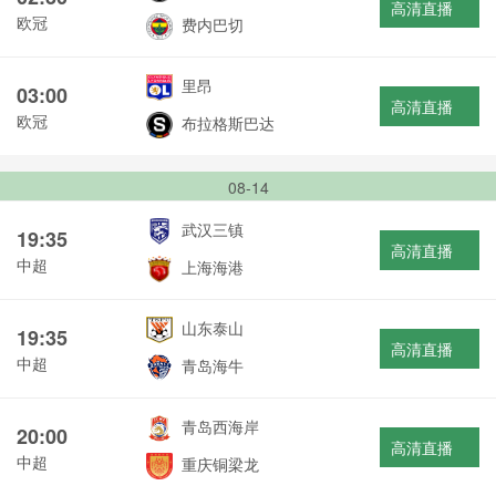
高清直播
欧冠
费内巴切
里昂
03:00
高清直播
欧冠
布拉格斯巴达
08-14
武汉三镇
19:35
高清直播
中超
上海海港
山东泰山
19:35
高清直播
中超
青岛海牛
青岛西海岸
20:00
高清直播
中超
重庆铜梁龙