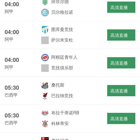
班菲尔德
04:00
高清直播
阿甲
贝尔格拉诺
图库曼竞技
04:00
高清直播
阿甲
萨尔米安杜
阿根廷青年人
04:00
高清直播
阿甲
竞技俱乐部
桑托斯
05:30
高清直播
巴西甲
巴拉纳竞技
布拉干蒂诺RB
05:30
高清直播
巴西甲
科林蒂安