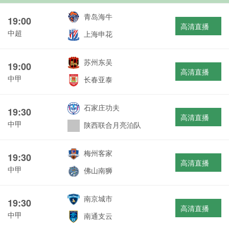
青岛海牛
19:00
高清直播
中超
上海申花
苏州东吴
19:00
高清直播
中甲
长春亚泰
石家庄功夫
19:30
高清直播
中甲
陕西联合月亮泊队
梅州客家
19:30
高清直播
中甲
佛山南狮
南京城市
19:30
高清直播
中甲
南通支云