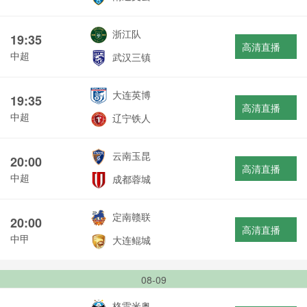
浙江队
19:35
高清直播
中超
武汉三镇
大连英博
19:35
高清直播
中超
辽宁铁人
云南玉昆
20:00
高清直播
中超
成都蓉城
定南赣联
20:00
高清直播
中甲
大连鲲城
08-09
格雷米奥