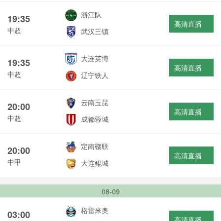
浙江队
19:35
高清直播
中超
武汉三镇
大连英博
19:35
高清直播
中超
辽宁铁人
云南玉昆
20:00
高清直播
中超
成都蓉城
定南赣联
20:00
高清直播
中甲
大连鲲城
08-09
格雷米奥
03:00
高清直播