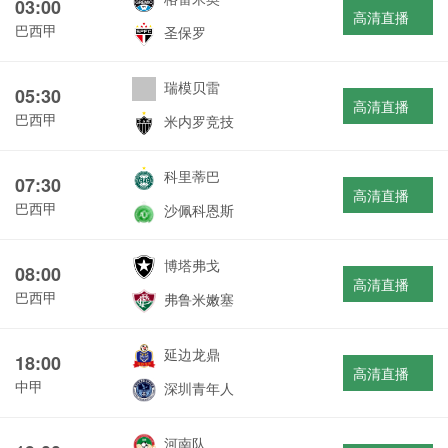
03:00
高清直播
巴西甲
圣保罗
瑞模贝雷
05:30
高清直播
巴西甲
米内罗竞技
科里蒂巴
07:30
高清直播
巴西甲
沙佩科恩斯
博塔弗戈
08:00
高清直播
巴西甲
弗鲁米嫩塞
延边龙鼎
18:00
高清直播
中甲
深圳青年人
河南队