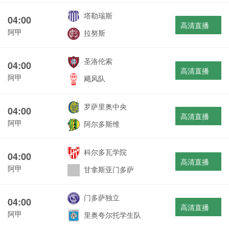
塔勒瑞斯
04:00
高清直播
阿甲
拉努斯
圣洛伦索
04:00
高清直播
阿甲
飓风队
罗萨里奥中央
04:00
高清直播
阿甲
阿尔多斯维
科尔多瓦学院
04:00
高清直播
阿甲
甘拿斯亚门多萨
门多萨独立
04:00
高清直播
阿甲
里奥夸尔托学生队