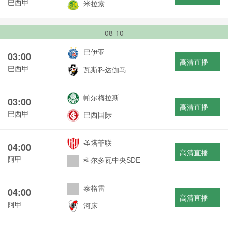
巴西甲
米拉索
08-10
巴伊亚
03:00
高清直播
巴西甲
瓦斯科达伽马
帕尔梅拉斯
03:00
高清直播
巴西甲
巴西国际
圣塔菲联
04:00
高清直播
阿甲
科尔多瓦中央SDE
泰格雷
04:00
高清直播
阿甲
河床