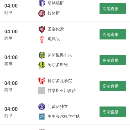
塔勒瑞斯
04:00
高清直播
阿甲
拉努斯
圣洛伦索
04:00
高清直播
阿甲
飓风队
罗萨里奥中央
04:00
高清直播
阿甲
阿尔多斯维
科尔多瓦学院
04:00
高清直播
阿甲
甘拿斯亚门多萨
门多萨独立
04:00
高清直播
阿甲
里奥夸尔托学生队