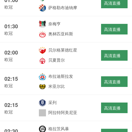
高清直播
欧冠
萨格勒布迪纳摩
奈梅亨
01:30
高清直播
欧冠
奥林匹亚科斯
贝尔格莱德红星
02:00
高清直播
欧冠
贝夏普尔
布拉迪斯拉发
02:15
高清直播
欧冠
米亚尔比
采列
02:15
高清直播
欧冠
阿拉特阿美尼亚
格拉茨风暴
02:30