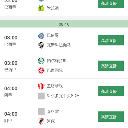
22:00
高清直播
巴西甲
米拉索
08-10
巴伊亚
03:00
高清直播
巴西甲
瓦斯科达伽马
帕尔梅拉斯
03:00
高清直播
巴西甲
巴西国际
圣塔菲联
04:00
高清直播
阿甲
科尔多瓦中央SDE
泰格雷
04:00
高清直播
阿甲
河床