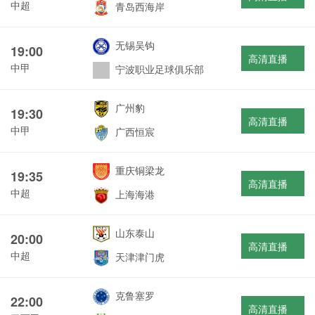
中超
青岛西海岸
无锡吴钩
19:00
高清直播
中甲
宁波职业足球俱乐部
广州豹
19:30
高清直播
中甲
广西恒宸
重庆铜梁龙
19:35
高清直播
中超
上海海港
山东泰山
20:00
高清直播
中超
天津津门虎
克鲁塞罗
22:00
高清直播