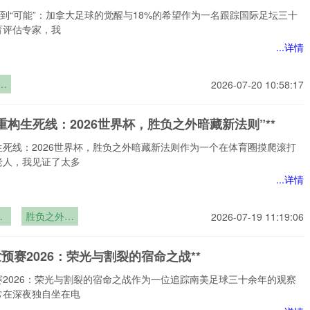
排
”到“可能”：加拿大足球的觉醒与18%的希望作为一名跟踪国际足坛三十
育评估专家，我
...详情
界
2026-07-20 10:58:17
期
至
军重构生死线：2026世界杯，胜负之外暗藏新法则”**
模
修
生死线：2026世界杯，胜负之外暗藏新法则作为一个在体育圈摸爬滚打
老人，我见证了太多
...详情
重
胜负之外暗
2026-07-19 11:19:06
：
藏新法
界
则”**
世预赛2026：荣光与割裂的宿命之战**
赛2026：荣光与割裂的宿命之战作为一位追踪南美足球三十余年的观察
常在深夜独自坐在电