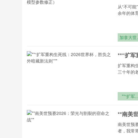
面进入零
从“不可能
放时代
余年的体
加拿大世
杯出线预
概率升
**“扩
18%（经
型参数
扩军重构
正）
三十年的
**“扩军
构生死线
2026世
**南美
杯
南美世预
者，我常