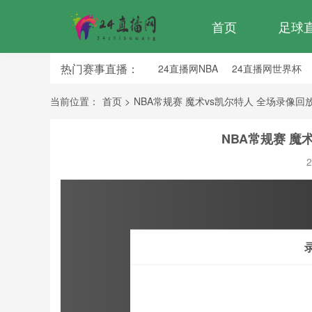
首页
足球
热门赛事直播：
24直播网NBA
24直播网世界杯
24直播网中超
24直播网法乙
当前位置：
首页
>
NBA常规赛 魔术vs凯尔特人 全场录像回
NBA常规赛 魔
2