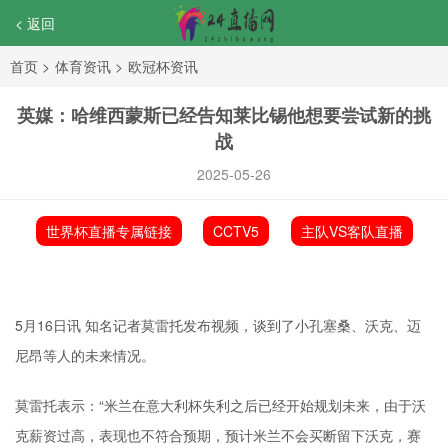
< 返回
首页
>
体育资讯
>
欧冠杯资讯
英媒：哈维西蒙斯已经告知莱比锡他想要尝试新的挑
战
2025-05-26
世界杯直播专属链接
CCTV5
主队VS客队直播
5月16日讯 知名记者莫雷托发布视频，谈到了小孔塞桑、沃克、迈
尼昂等人的未来情况。
莫雷托表示：“米兰在意大利杯失利之后已经开始规划未来，由于沃
克薪资过高，表现也不符合预期，预计米兰不会买断留下沃克，赛