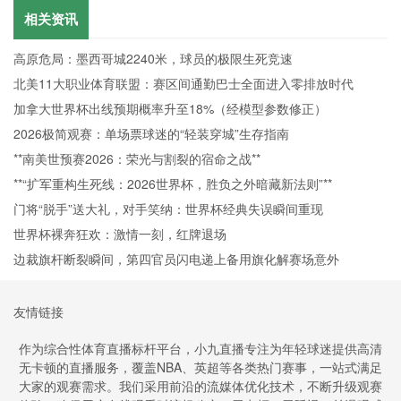
相关资讯
高原危局：墨西哥城2240米，球员的极限生死竞速
北美11大职业体育联盟：赛区间通勤巴士全面进入零排放时代
加拿大世界杯出线预期概率升至18%（经模型参数修正）
2026极简观赛：单场票球迷的“轻装穿城”生存指南
**南美世预赛2026：荣光与割裂的宿命之战**
**“扩军重构生死线：2026世界杯，胜负之外暗藏新法则”**
门将“脱手”送大礼，对手笑纳：世界杯经典失误瞬间重现
世界杯裸奔狂欢：激情一刻，红牌退场
边裁旗杆断裂瞬间，第四官员闪电递上备用旗化解赛场意外
友情链接
作为综合性体育直播标杆平台，小九直播专注为年轻球迷提供高清
无卡顿的直播服务，覆盖NBA、英超等各类热门赛事，一站式满足
大家的观赛需求。我们采用前沿的流媒体优化技术，不断升级观赛