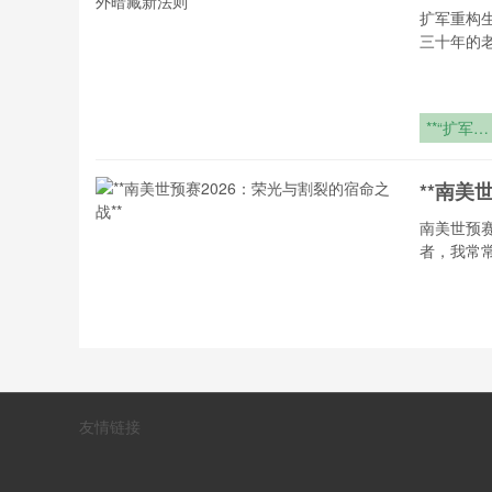
型参数修
扩军重构
正）
三十年的
**“扩军重
构生死线
2026世界
**南美
杯
南美世预
者，我常
**南美世
赛2026：
荣光与割
2026
的宿命之
友情链接
**
#极简观
观察者，