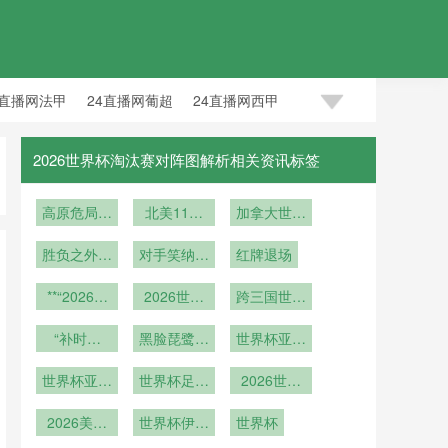
4直播网法甲
24直播网葡超
24直播网西甲
2026世界杯淘汰赛对阵图解析相关资讯标签
高原危局：
北美11大
加拿大世界
墨西哥城
职业体育联
杯出线预期
胜负之外暗
2240米
盟：赛区间
对手笑纳：
红牌退场
概率升至
藏新法
通勤巴士全
世界杯经典
18%（经模
**“2026世
则”**
面进入零排
失误瞬间重
2026世界
跨三国世界
型参数修
界杯背景
杯技术观
放时代
现
杯：签证壁
正）
下：边裁位
“补时秒
察：梅赛德
黑脸琵鹭赛
垒对参赛球
世界杯亚洲
移速率与越
表：世界杯
后“放飞”引
斯-奔驰球
队后勤团队
新星！戴维
位识别精度
第四官员如
世界杯亚洲
场智能屋顶
争议：世界
世界杯足球
的行政负荷
森澳大利亚
2026世界
的协同效应
何执行精确
对决！澳大
系统对环境
杯球迷的善
流氓预警
杯：赛制变
剖析
锋线
到秒的时间
利亚 vs 亚
2026美加
分析”**
变化的动态
世界杯伊朗
意错付？
世界杯
革
墨世界杯世
洲球队
管理”
队：铁血防
适应机制