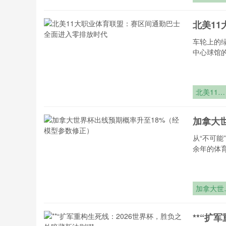
墨西哥城
2240米
北美1
车轮上的
中心球馆
北美11大
职业体育
盟：赛区
加拿大
通勤巴士
面进入零
从“不可能
放时代
余年的体
加拿大世
杯出线预
概率升至
**“扩
18%（经