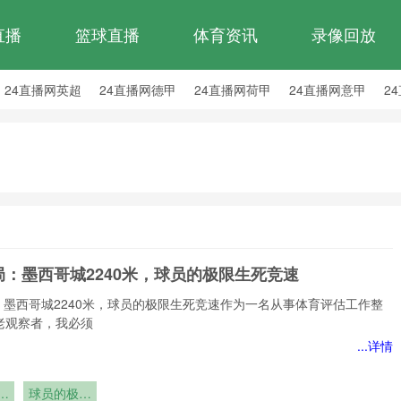
直播
篮球直播
体育资讯
录像回放
24直播网英超
24直播网德甲
24直播网荷甲
24直播网意甲
2
24直播网西乙
24直播网英冠
24直播网日职乙
局：墨西哥城2240米，球员的极限生死竞速
：墨西哥城2240米，球员的极限生死竞速作为一名从事体育评估工作整
老观察者，我必须
...详情
：
球员的极限