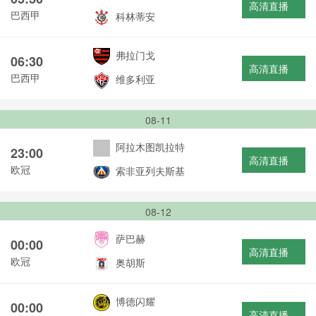
高清直播
巴西甲
科林蒂安
弗拉门戈
06:30
高清直播
巴西甲
维多利亚
08-11
阿拉木图凯拉特
23:00
高清直播
欧冠
索非亚列夫斯基
08-12
萨巴赫
00:00
高清直播
欧冠
奥胡斯
博德闪耀
00:00
高清直播