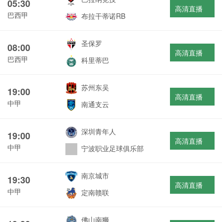
05:30
高清直播
巴西甲
布拉干蒂诺RB
圣保罗
08:00
高清直播
巴西甲
科里蒂巴
苏州东吴
19:00
高清直播
中甲
南通支云
深圳青年人
19:00
高清直播
中甲
宁波职业足球俱乐部
南京城市
19:30
高清直播
中甲
定南赣联
佛山南狮