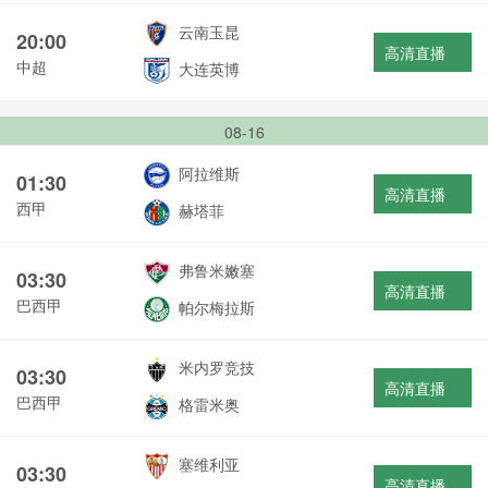
云南玉昆
20:00
高清直播
中超
大连英博
08-16
阿拉维斯
01:30
高清直播
西甲
赫塔菲
弗鲁米嫩塞
03:30
高清直播
巴西甲
帕尔梅拉斯
米内罗竞技
03:30
高清直播
巴西甲
格雷米奥
塞维利亚
03:30
高清直播