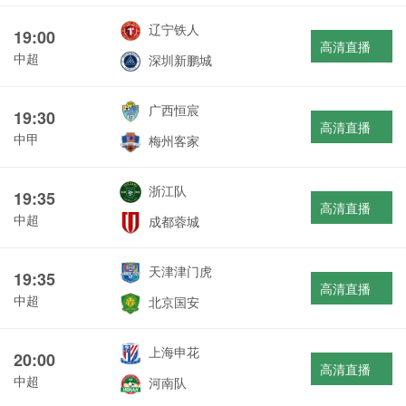
辽宁铁人
19:00
高清直播
中超
深圳新鹏城
广西恒宸
19:30
高清直播
中甲
梅州客家
浙江队
19:35
高清直播
中超
成都蓉城
天津津门虎
19:35
高清直播
中超
北京国安
上海申花
20:00
高清直播
中超
河南队