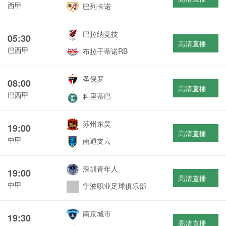
西甲
巴列卡诺
巴拉纳竞技
05:30
高清直播
巴西甲
布拉干蒂诺RB
圣保罗
08:00
高清直播
巴西甲
科里蒂巴
苏州东吴
19:00
高清直播
中甲
南通支云
深圳青年人
19:00
高清直播
中甲
宁波职业足球俱乐部
南京城市
19:30
高清直播