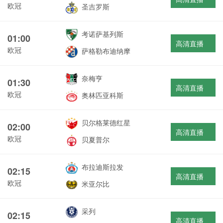
欧冠
圣吉罗斯
考诺萨基列斯
01:00
高清直播
欧冠
萨格勒布迪纳摩
奈梅亨
01:30
高清直播
欧冠
奥林匹亚科斯
贝尔格莱德红星
02:00
高清直播
欧冠
贝夏普尔
布拉迪斯拉发
02:15
高清直播
欧冠
米亚尔比
采列
02:15
高清直播