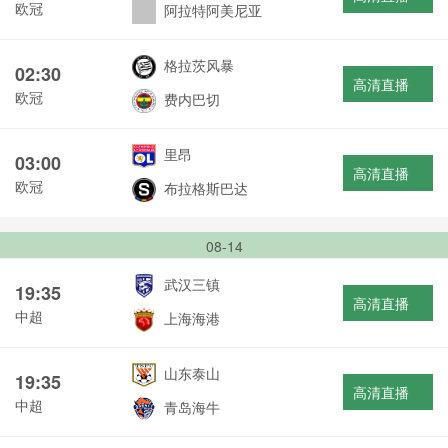
欧冠
阿拉特阿美尼亚
格拉茨风暴
02:30
高清直播
欧冠
费内巴切
里昂
03:00
高清直播
欧冠
布拉格斯巴达
08-14
武汉三镇
19:35
高清直播
中超
上海海港
山东泰山
19:35
高清直播
中超
青岛海牛