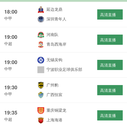
延边龙鼎
18:00
高清直播
中甲
深圳青年人
河南队
19:00
高清直播
中超
青岛西海岸
无锡吴钩
19:00
高清直播
中甲
宁波职业足球俱乐部
广州豹
19:30
高清直播
中甲
广西恒宸
重庆铜梁龙
19:35
高清直播
中超
上海海港