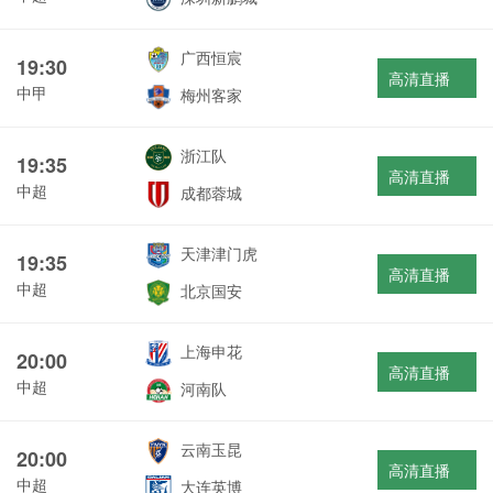
广西恒宸
19:30
高清直播
中甲
梅州客家
浙江队
19:35
高清直播
中超
成都蓉城
天津津门虎
19:35
高清直播
中超
北京国安
上海申花
20:00
高清直播
中超
河南队
云南玉昆
20:00
高清直播
中超
大连英博