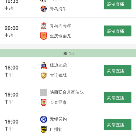
19:35
高清直播
中超
青岛海牛
青岛西海岸
20:00
高清直播
中超
重庆铜梁龙
08-15
延边龙鼎
18:00
高清直播
中甲
大连鲲城
陕西联合月亮泊队
19:00
高清直播
中甲
长春亚泰
无锡吴钩
19:00
高清直播
中甲
广州豹