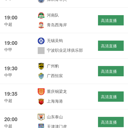
河南队
19:00
高清直播
中超
青岛西海岸
无锡吴钩
19:00
高清直播
中甲
宁波职业足球俱乐部
广州豹
19:30
高清直播
中甲
广西恒宸
重庆铜梁龙
19:35
高清直播
中超
上海海港
山东泰山
20:00
高清直播
中超
天津津门虎