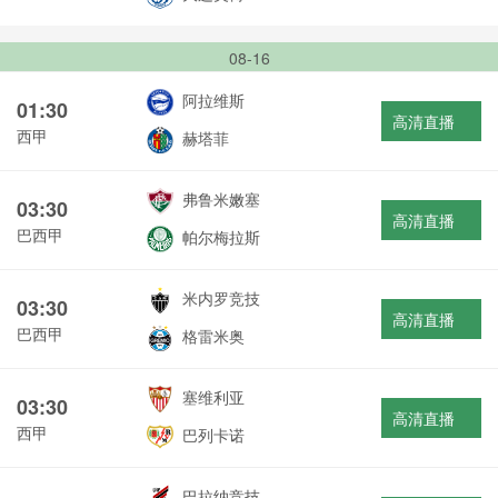
08-16
阿拉维斯
01:30
高清直播
西甲
赫塔菲
弗鲁米嫩塞
03:30
高清直播
巴西甲
帕尔梅拉斯
米内罗竞技
03:30
高清直播
巴西甲
格雷米奥
塞维利亚
03:30
高清直播
西甲
巴列卡诺
巴拉纳竞技