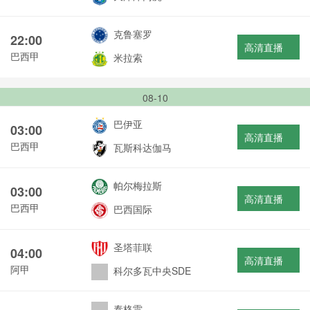
克鲁塞罗
22:00
高清直播
巴西甲
米拉索
08-10
巴伊亚
03:00
高清直播
巴西甲
瓦斯科达伽马
帕尔梅拉斯
03:00
高清直播
巴西甲
巴西国际
圣塔菲联
04:00
高清直播
阿甲
科尔多瓦中央SDE
泰格雷