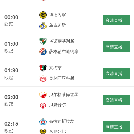
博德闪耀
00:00
高清直播
欧冠
圣吉罗斯
考诺萨基列斯
01:00
高清直播
欧冠
萨格勒布迪纳摩
奈梅亨
01:30
高清直播
欧冠
奥林匹亚科斯
贝尔格莱德红星
02:00
高清直播
欧冠
贝夏普尔
布拉迪斯拉发
02:15
高清直播
欧冠
米亚尔比