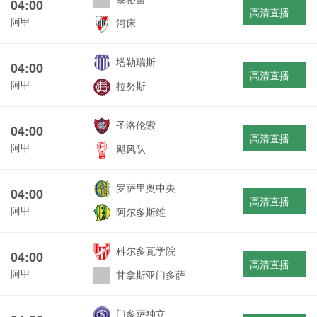
04:00
高清直播
阿甲
河床
塔勒瑞斯
04:00
高清直播
阿甲
拉努斯
圣洛伦索
04:00
高清直播
阿甲
飓风队
罗萨里奥中央
04:00
高清直播
阿甲
阿尔多斯维
科尔多瓦学院
04:00
高清直播
阿甲
甘拿斯亚门多萨
门多萨独立