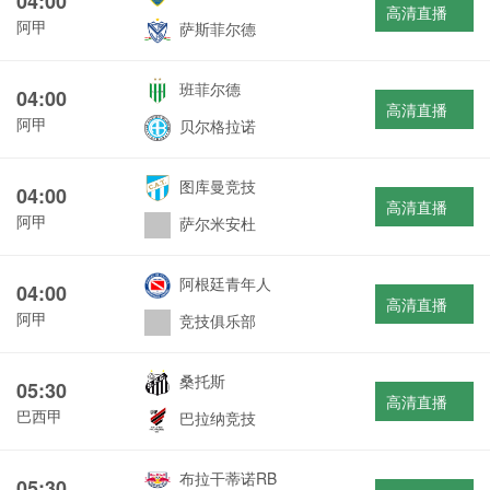
04:00
高清直播
阿甲
萨斯菲尔德
班菲尔德
04:00
高清直播
阿甲
贝尔格拉诺
图库曼竞技
04:00
高清直播
阿甲
萨尔米安杜
阿根廷青年人
04:00
高清直播
阿甲
竞技俱乐部
桑托斯
05:30
高清直播
巴西甲
巴拉纳竞技
布拉干蒂诺RB
05:30