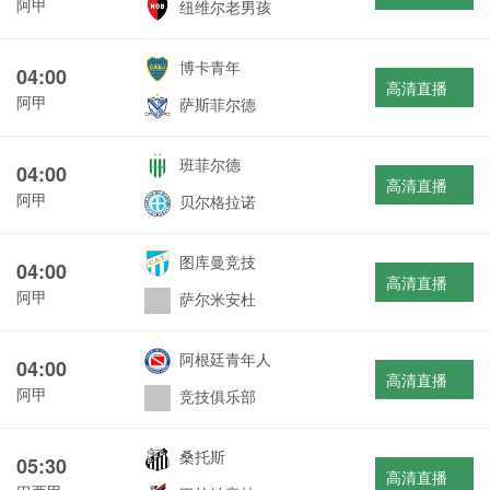
阿甲
纽维尔老男孩
博卡青年
04:00
高清直播
阿甲
萨斯菲尔德
班菲尔德
04:00
高清直播
阿甲
贝尔格拉诺
图库曼竞技
04:00
高清直播
阿甲
萨尔米安杜
阿根廷青年人
04:00
高清直播
阿甲
竞技俱乐部
桑托斯
05:30
高清直播