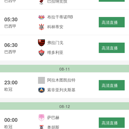
巴西甲
巴拉纳竞技
布拉干蒂诺RB
05:30
高清直播
巴西甲
科林蒂安
弗拉门戈
06:30
高清直播
巴西甲
维多利亚
08-11
阿拉木图凯拉特
23:00
高清直播
欧冠
索非亚列夫斯基
08-12
萨巴赫
00:00
高清直播
欧冠
奥胡斯