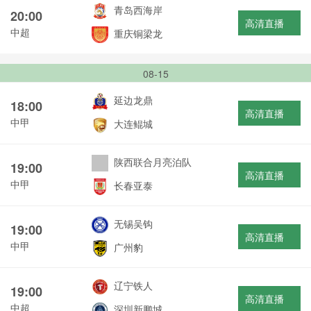
青岛西海岸
20:00
高清直播
中超
重庆铜梁龙
08-15
延边龙鼎
18:00
高清直播
中甲
大连鲲城
陕西联合月亮泊队
19:00
高清直播
中甲
长春亚泰
无锡吴钩
19:00
高清直播
中甲
广州豹
辽宁铁人
19:00
高清直播
中超
深圳新鹏城