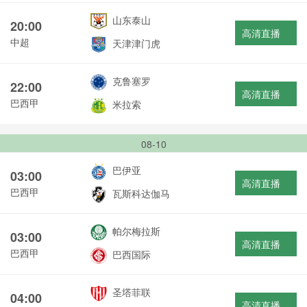
山东泰山
20:00
高清直播
中超
天津津门虎
克鲁塞罗
22:00
高清直播
巴西甲
米拉索
08-10
巴伊亚
03:00
高清直播
巴西甲
瓦斯科达伽马
帕尔梅拉斯
03:00
高清直播
巴西甲
巴西国际
圣塔菲联
04:00
高清直播