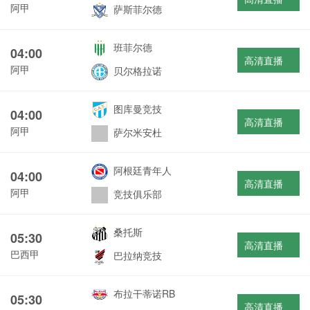
阿甲
萨斯菲尔德
班菲尔德
04:00
高清直播
阿甲
贝尔格拉诺
图库曼竞技
04:00
高清直播
阿甲
萨尔米安杜
阿根廷青年人
04:00
高清直播
阿甲
竞技俱乐部
桑托斯
05:30
高清直播
巴西甲
巴拉纳竞技
布拉干蒂诺RB
05:30
高清直播