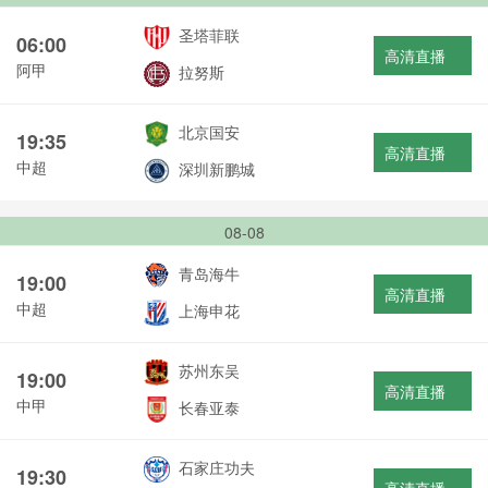
圣塔菲联
06:00
高清直播
阿甲
拉努斯
北京国安
19:35
高清直播
中超
深圳新鹏城
08-08
青岛海牛
19:00
高清直播
中超
上海申花
苏州东吴
19:00
高清直播
中甲
长春亚泰
石家庄功夫
19:30