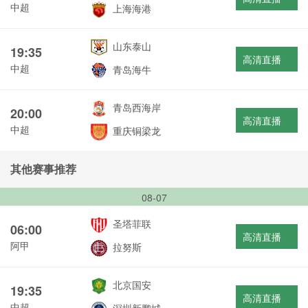
中超
上海海港
山东泰山
19:35
高清直播
中超
青岛海牛
青岛西海岸
20:00
高清直播
中超
重庆铜梁龙
其他赛事推荐
08-07
圣塔菲联
06:00
高清直播
阿甲
拉努斯
北京国安
19:35
高清直播
中超