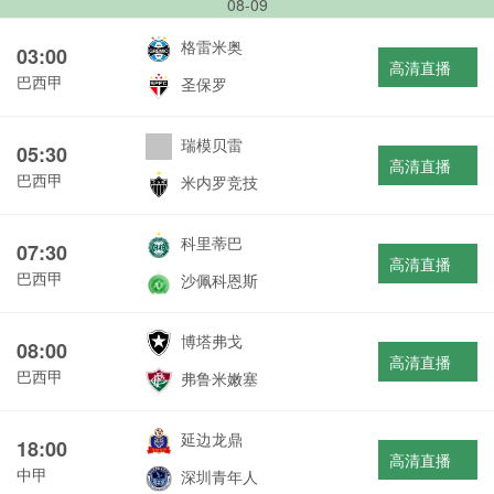
08-09
格雷米奥
03:00
高清直播
巴西甲
圣保罗
瑞模贝雷
05:30
高清直播
巴西甲
米内罗竞技
科里蒂巴
07:30
高清直播
巴西甲
沙佩科恩斯
博塔弗戈
08:00
高清直播
巴西甲
弗鲁米嫩塞
延边龙鼎
18:00
高清直播
中甲
深圳青年人