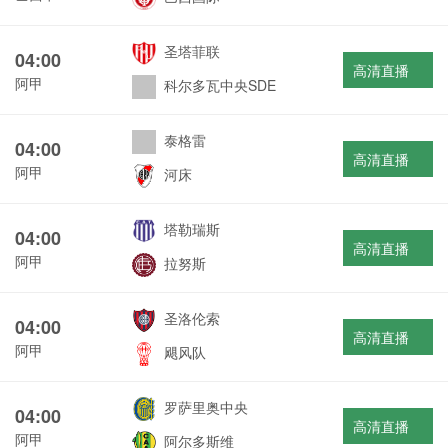
圣塔菲联
04:00
高清直播
阿甲
科尔多瓦中央SDE
泰格雷
04:00
高清直播
阿甲
河床
塔勒瑞斯
04:00
高清直播
阿甲
拉努斯
圣洛伦索
04:00
高清直播
阿甲
飓风队
罗萨里奥中央
04:00
高清直播
阿甲
阿尔多斯维