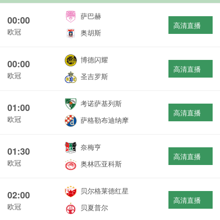
萨巴赫
00:00
高清直播
欧冠
奥胡斯
博德闪耀
00:00
高清直播
欧冠
圣吉罗斯
考诺萨基列斯
01:00
高清直播
欧冠
萨格勒布迪纳摩
奈梅亨
01:30
高清直播
欧冠
奥林匹亚科斯
贝尔格莱德红星
02:00
高清直播
欧冠
贝夏普尔