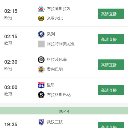
布拉迪斯拉发
02:15
高清直播
欧冠
米亚尔比
采列
02:15
高清直播
欧冠
阿拉特阿美尼亚
格拉茨风暴
02:30
高清直播
欧冠
费内巴切
里昂
03:00
高清直播
欧冠
布拉格斯巴达
08-14
武汉三镇
19:35
高清直播