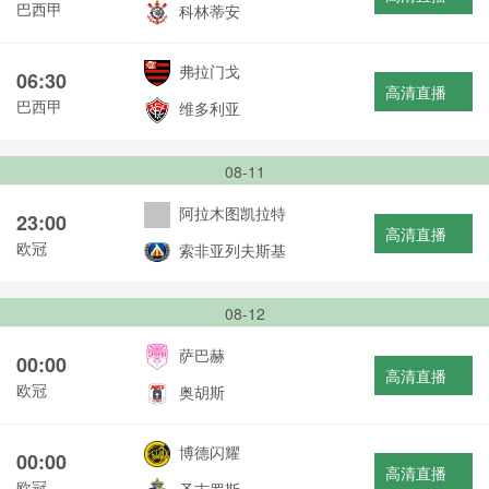
巴西甲
科林蒂安
弗拉门戈
06:30
高清直播
巴西甲
维多利亚
08-11
阿拉木图凯拉特
23:00
高清直播
欧冠
索非亚列夫斯基
08-12
萨巴赫
00:00
高清直播
欧冠
奥胡斯
博德闪耀
00:00
高清直播
欧冠