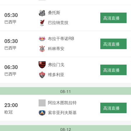
桑托斯
05:30
高清直播
巴西甲
巴拉纳竞技
布拉干蒂诺RB
05:30
高清直播
巴西甲
科林蒂安
弗拉门戈
06:30
高清直播
巴西甲
维多利亚
08-11
阿拉木图凯拉特
23:00
高清直播
欧冠
索非亚列夫斯基
08-12