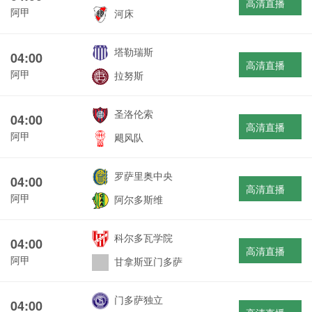
高清直播
阿甲
河床
塔勒瑞斯
04:00
高清直播
阿甲
拉努斯
圣洛伦索
04:00
高清直播
阿甲
飓风队
罗萨里奥中央
04:00
高清直播
阿甲
阿尔多斯维
科尔多瓦学院
04:00
高清直播
阿甲
甘拿斯亚门多萨
门多萨独立
04:00