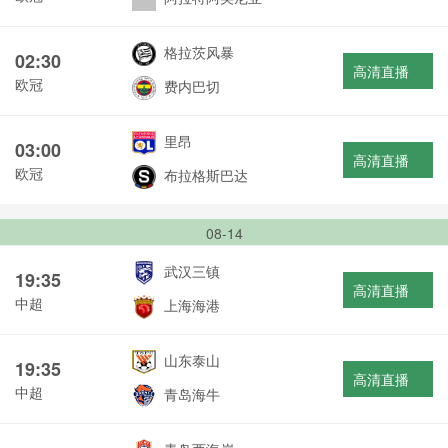
格拉茨风暴
02:30
高清直播
欧冠
费内巴切
里昂
03:00
高清直播
欧冠
布拉格斯巴达
08-14
武汉三镇
19:35
高清直播
中超
上海海港
山东泰山
19:35
高清直播
中超
青岛海牛