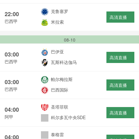
克鲁塞罗
22:00
高清直播
巴西甲
米拉索
08-10
巴伊亚
03:00
高清直播
巴西甲
瓦斯科达伽马
帕尔梅拉斯
03:00
高清直播
巴西甲
巴西国际
圣塔菲联
04:00
高清直播
阿甲
科尔多瓦中央SDE
泰格雷
04:00