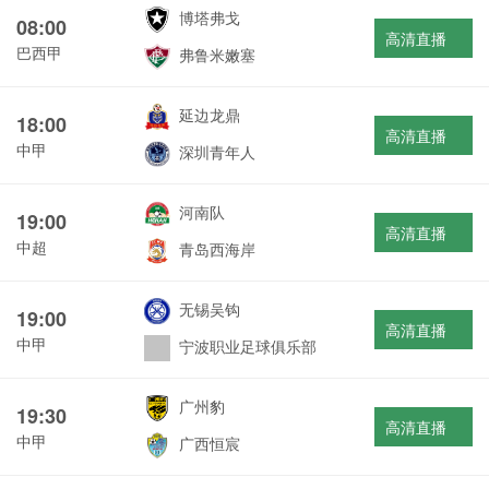
博塔弗戈
08:00
高清直播
巴西甲
弗鲁米嫩塞
延边龙鼎
18:00
高清直播
中甲
深圳青年人
河南队
19:00
高清直播
中超
青岛西海岸
无锡吴钩
19:00
高清直播
中甲
宁波职业足球俱乐部
广州豹
19:30
高清直播
中甲
广西恒宸