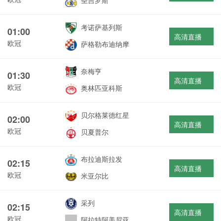
圣吉罗斯
考诺萨基列斯
01:00
高清直播
欧冠
萨格勒布迪纳摩
奈梅亨
01:30
高清直播
欧冠
奥林匹亚科斯
贝尔格莱德红星
02:00
高清直播
欧冠
贝夏普尔
布拉迪斯拉发
02:15
高清直播
欧冠
米亚尔比
采列
02:15
高清直播
欧冠
阿拉特阿美尼亚