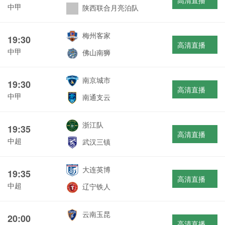
高清直播
中甲
陕西联合月亮泊队
梅州客家
19:30
高清直播
中甲
佛山南狮
南京城市
19:30
高清直播
中甲
南通支云
浙江队
19:35
高清直播
中超
武汉三镇
大连英博
19:35
高清直播
中超
辽宁铁人
云南玉昆
20:00
高清直播