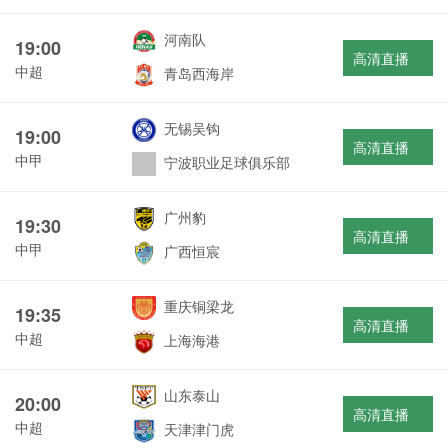
河南队
19:00
高清直播
中超
青岛西海岸
无锡吴钩
19:00
高清直播
中甲
宁波职业足球俱乐部
广州豹
19:30
高清直播
中甲
广西恒宸
重庆铜梁龙
19:35
高清直播
中超
上海海港
山东泰山
20:00
高清直播
中超
天津津门虎