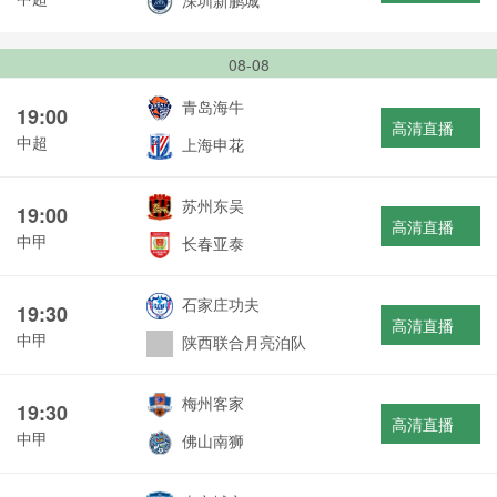
深圳新鹏城
08-08
青岛海牛
19:00
高清直播
中超
上海申花
苏州东吴
19:00
高清直播
中甲
长春亚泰
石家庄功夫
19:30
高清直播
中甲
陕西联合月亮泊队
梅州客家
19:30
高清直播
中甲
佛山南狮