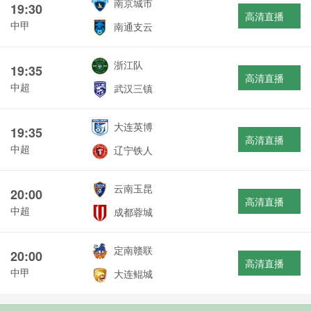
南京城市
19:30
高清直播
中甲
南通支云
浙江队
19:35
高清直播
中超
武汉三镇
大连英博
19:35
高清直播
中超
辽宁铁人
云南玉昆
20:00
高清直播
中超
成都蓉城
定南赣联
20:00
高清直播
中甲
大连鲲城