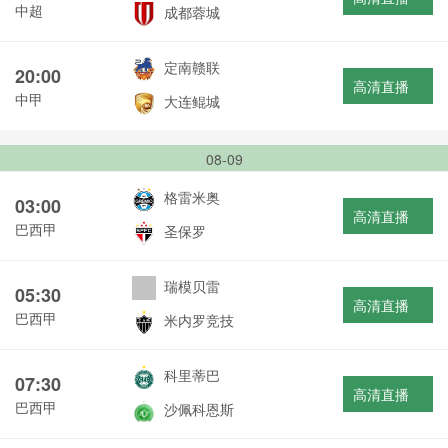
中超
成都蓉城
定南赣联
20:00
高清直播
中甲
大连鲲城
08-09
格雷米奥
03:00
高清直播
巴西甲
圣保罗
瑞模贝雷
05:30
高清直播
巴西甲
米内罗竞技
科里蒂巴
07:30
高清直播
巴西甲
沙佩科恩斯