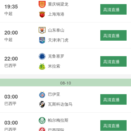
重庆铜梁龙
19:35
高清直播
中超
上海海港
山东泰山
20:00
高清直播
中超
天津津门虎
克鲁塞罗
22:00
高清直播
巴西甲
米拉索
08-10
巴伊亚
03:00
高清直播
巴西甲
瓦斯科达伽马
帕尔梅拉斯
03:00
高清直播
巴西甲
巴西国际