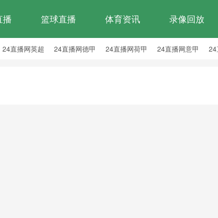
直播
篮球直播
体育资讯
录像回放
24直播网英超
24直播网德甲
24直播网荷甲
24直播网意甲
2
24直播网西乙
24直播网英冠
24直播网日职乙