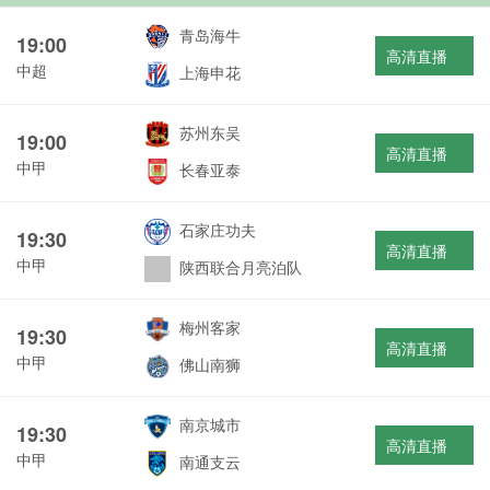
青岛海牛
19:00
高清直播
中超
上海申花
苏州东吴
19:00
高清直播
中甲
长春亚泰
石家庄功夫
19:30
高清直播
中甲
陕西联合月亮泊队
梅州客家
19:30
高清直播
中甲
佛山南狮
南京城市
19:30
高清直播
中甲
南通支云