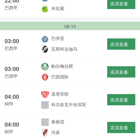
22:00
高清直播
巴西甲
米拉索
08-10
巴伊亚
03:00
高清直播
巴西甲
瓦斯科达伽马
帕尔梅拉斯
03:00
高清直播
巴西甲
巴西国际
圣塔菲联
04:00
高清直播
阿甲
科尔多瓦中央SDE
泰格雷
04:00
高清直播
阿甲
河床