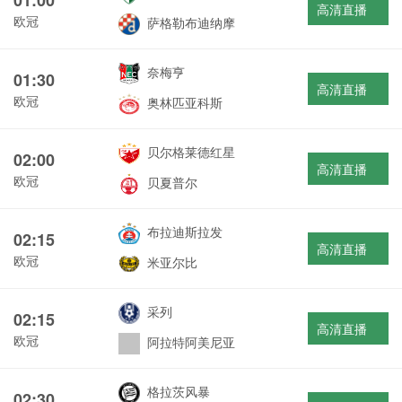
高清直播
欧冠
萨格勒布迪纳摩
奈梅亨
01:30
高清直播
欧冠
奥林匹亚科斯
贝尔格莱德红星
02:00
高清直播
欧冠
贝夏普尔
布拉迪斯拉发
02:15
高清直播
欧冠
米亚尔比
采列
02:15
高清直播
欧冠
阿拉特阿美尼亚
格拉茨风暴
02:30