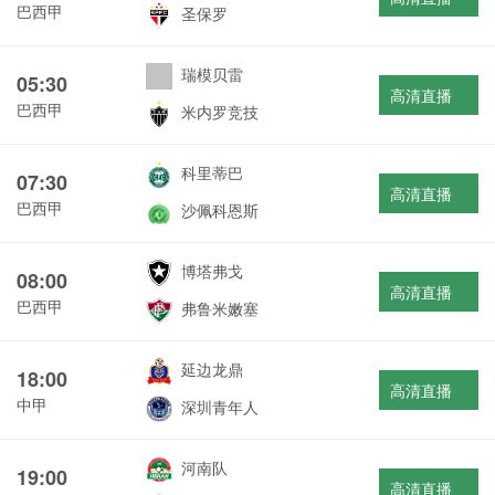
巴西甲
圣保罗
瑞模贝雷
05:30
高清直播
巴西甲
米内罗竞技
科里蒂巴
07:30
高清直播
巴西甲
沙佩科恩斯
博塔弗戈
08:00
高清直播
巴西甲
弗鲁米嫩塞
延边龙鼎
18:00
高清直播
中甲
深圳青年人
河南队
19:00
高清直播