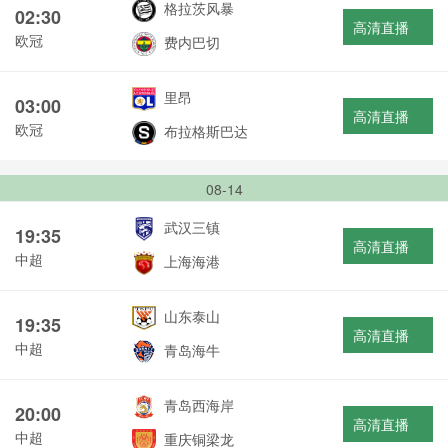
格拉茨风暴
02:30
高清直播
欧冠
费内巴切
里昂
03:00
高清直播
欧冠
布拉格斯巴达
08-14
武汉三镇
19:35
高清直播
中超
上海海港
山东泰山
19:35
高清直播
中超
青岛海牛
青岛西海岸
20:00
高清直播
中超
重庆铜梁龙