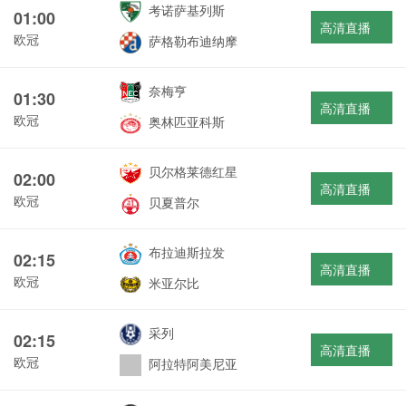
考诺萨基列斯
01:00
高清直播
欧冠
萨格勒布迪纳摩
奈梅亨
01:30
高清直播
欧冠
奥林匹亚科斯
贝尔格莱德红星
02:00
高清直播
欧冠
贝夏普尔
布拉迪斯拉发
02:15
高清直播
欧冠
米亚尔比
采列
02:15
高清直播
欧冠
阿拉特阿美尼亚