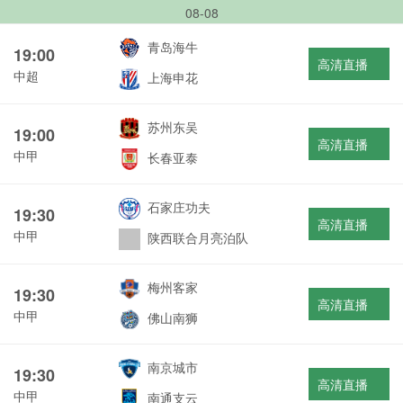
08-08
青岛海牛
19:00
高清直播
中超
上海申花
苏州东吴
19:00
高清直播
中甲
长春亚泰
石家庄功夫
19:30
高清直播
中甲
陕西联合月亮泊队
梅州客家
19:30
高清直播
中甲
佛山南狮
南京城市
19:30
高清直播
中甲
南通支云