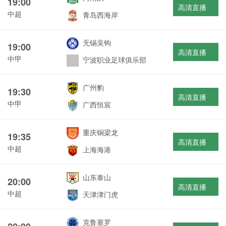
19:00
高清直播
中超
青岛西海岸
无锡吴钩
19:00
高清直播
中甲
宁波职业足球俱乐部
广州豹
19:30
高清直播
中甲
广西恒宸
重庆铜梁龙
19:35
高清直播
中超
上海海港
山东泰山
20:00
高清直播
中超
天津津门虎
克鲁塞罗