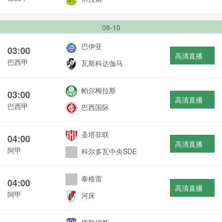
08-10
巴伊亚
03:00
高清直播
巴西甲
瓦斯科达伽马
帕尔梅拉斯
03:00
高清直播
巴西甲
巴西国际
圣塔菲联
04:00
高清直播
阿甲
科尔多瓦中央SDE
泰格雷
04:00
高清直播
阿甲
河床