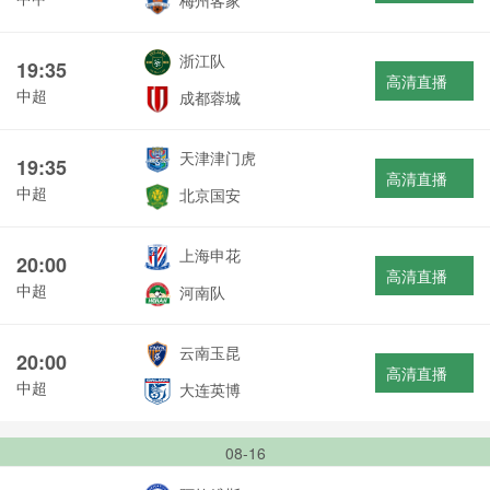
梅州客家
浙江队
19:35
高清直播
中超
成都蓉城
天津津门虎
19:35
高清直播
中超
北京国安
上海申花
20:00
高清直播
中超
河南队
云南玉昆
20:00
高清直播
中超
大连英博
08-16