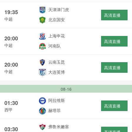
天津津门虎
19:35
高清直播
中超
北京国安
上海申花
20:00
高清直播
中超
河南队
云南玉昆
20:00
高清直播
中超
大连英博
08-16
阿拉维斯
01:30
高清直播
西甲
赫塔菲
弗鲁米嫩塞
03:30