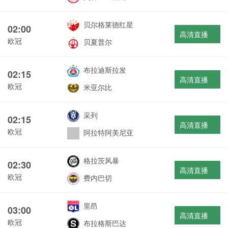
贝尔格莱德红星
02:00
高清直播
欧冠
贝夏普尔
布拉迪斯拉发
02:15
高清直播
欧冠
米亚尔比
采列
02:15
高清直播
欧冠
阿拉特阿美尼亚
格拉茨风暴
02:30
高清直播
欧冠
费内巴切
里昂
03:00
高清直播
欧冠
布拉格斯巴达