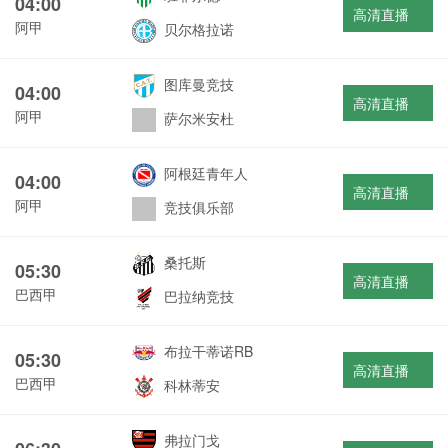
04:00
高清直播
阿甲
贝尔格拉诺
图库曼竞技
04:00
高清直播
阿甲
萨尔米安杜
阿根廷青年人
04:00
高清直播
阿甲
竞技俱乐部
桑托斯
05:30
高清直播
巴西甲
巴拉纳竞技
布拉干蒂诺RB
05:30
高清直播
巴西甲
科林蒂安
弗拉门戈