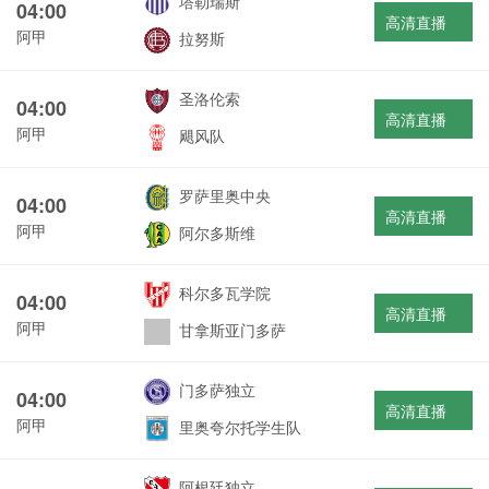
塔勒瑞斯
04:00
高清直播
阿甲
拉努斯
圣洛伦索
04:00
高清直播
阿甲
飓风队
罗萨里奥中央
04:00
高清直播
阿甲
阿尔多斯维
科尔多瓦学院
04:00
高清直播
阿甲
甘拿斯亚门多萨
门多萨独立
04:00
高清直播
阿甲
里奥夸尔托学生队
阿根廷独立