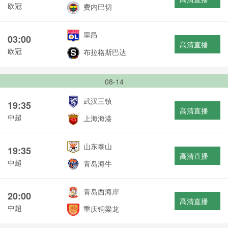
欧冠
费内巴切
里昂
03:00
高清直播
欧冠
布拉格斯巴达
08-14
武汉三镇
19:35
高清直播
中超
上海海港
山东泰山
19:35
高清直播
中超
青岛海牛
青岛西海岸
20:00
高清直播
中超
重庆铜梁龙