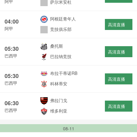
阿甲
萨尔米安杜
阿根廷青年人
04:00
高清直播
阿甲
竞技俱乐部
桑托斯
05:30
高清直播
巴西甲
巴拉纳竞技
布拉干蒂诺RB
05:30
高清直播
巴西甲
科林蒂安
弗拉门戈
06:30
高清直播
巴西甲
维多利亚
08-11