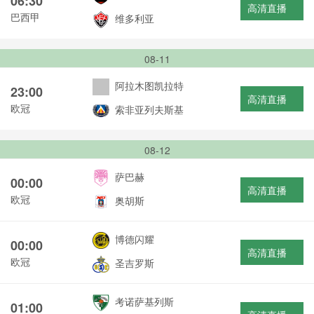
06:30
高清直播
巴西甲
维多利亚
08-11
阿拉木图凯拉特
23:00
高清直播
欧冠
索非亚列夫斯基
08-12
萨巴赫
00:00
高清直播
欧冠
奥胡斯
博德闪耀
00:00
高清直播
欧冠
圣吉罗斯
考诺萨基列斯
01:00