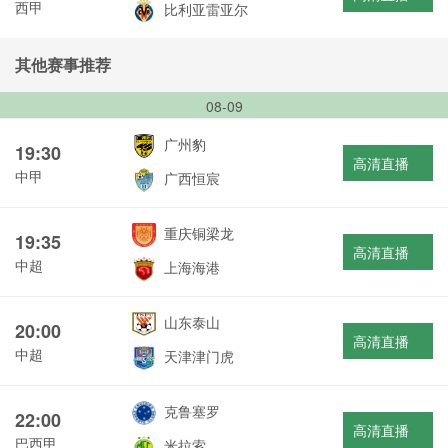
西甲
比利亚雷亚尔
其他赛事推荐
08-09
广州豹
19:30
高清直播
中甲
广西恒宸
重庆铜梁龙
19:35
高清直播
中超
上海海港
山东泰山
20:00
高清直播
中超
天津津门虎
克鲁塞罗
22:00
高清直播
巴西甲
米拉索