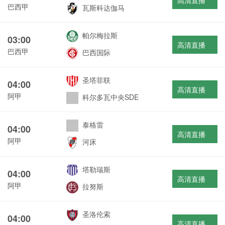
高清直播
巴西甲
瓦斯科达伽马
帕尔梅拉斯
03:00
高清直播
巴西甲
巴西国际
圣塔菲联
04:00
高清直播
阿甲
科尔多瓦中央SDE
泰格雷
04:00
高清直播
阿甲
河床
塔勒瑞斯
04:00
高清直播
阿甲
拉努斯
圣洛伦索
04:00
高清直播