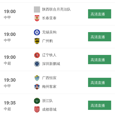
陕西联合月亮泊队
19:00
高清直播
中甲
长春亚泰
无锡吴钩
19:00
高清直播
中甲
广州豹
辽宁铁人
19:00
高清直播
中超
深圳新鹏城
广西恒宸
19:30
高清直播
中甲
梅州客家
浙江队
19:35
高清直播
中超
成都蓉城