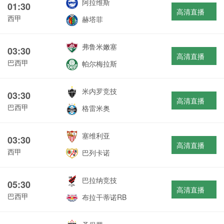
阿拉维斯
01:30
高清直播
西甲
赫塔菲
弗鲁米嫩塞
03:30
高清直播
巴西甲
帕尔梅拉斯
米内罗竞技
03:30
高清直播
巴西甲
格雷米奥
塞维利亚
03:30
高清直播
西甲
巴列卡诺
巴拉纳竞技
05:30
高清直播
巴西甲
布拉干蒂诺RB