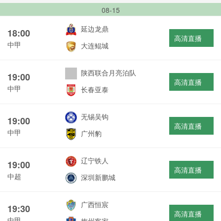
08-15
延边龙鼎
18:00
高清直播
中甲
大连鲲城
陕西联合月亮泊队
19:00
高清直播
中甲
长春亚泰
无锡吴钩
19:00
高清直播
中甲
广州豹
辽宁铁人
19:00
高清直播
中超
深圳新鹏城
广西恒宸
19:30
高清直播
中甲