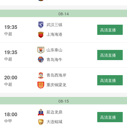
08-14
武汉三镇
19:35
高清直播
中超
上海海港
山东泰山
19:35
高清直播
中超
青岛海牛
青岛西海岸
20:00
高清直播
中超
重庆铜梁龙
08-15
延边龙鼎
18:00
高清直播
中甲
大连鲲城