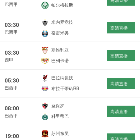
高清直播
巴西甲
帕尔梅拉斯
米内罗竞技
03:30
高清直播
巴西甲
格雷米奥
塞维利亚
03:30
高清直播
西甲
巴列卡诺
巴拉纳竞技
05:30
高清直播
巴西甲
布拉干蒂诺RB
圣保罗
08:00
高清直播
巴西甲
科里蒂巴
苏州东吴
19:00
高清直播