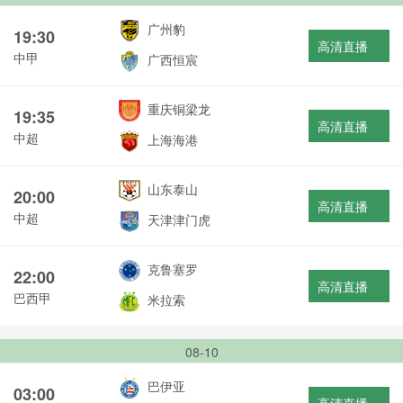
广州豹
19:30
高清直播
中甲
广西恒宸
重庆铜梁龙
19:35
高清直播
中超
上海海港
山东泰山
20:00
高清直播
中超
天津津门虎
克鲁塞罗
22:00
高清直播
巴西甲
米拉索
08-10
巴伊亚
03:00