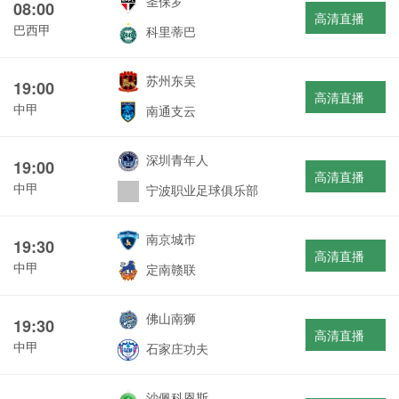
圣保罗
08:00
高清直播
巴西甲
科里蒂巴
苏州东吴
19:00
高清直播
中甲
南通支云
深圳青年人
19:00
高清直播
中甲
宁波职业足球俱乐部
南京城市
19:30
高清直播
中甲
定南赣联
佛山南狮
19:30
高清直播
中甲
石家庄功夫
沙佩科恩斯