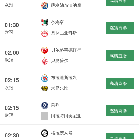
高清直播
欧冠
萨格勒布迪纳摩
奈梅亨
01:30
高清直播
欧冠
奥林匹亚科斯
贝尔格莱德红星
02:00
高清直播
欧冠
贝夏普尔
布拉迪斯拉发
02:15
高清直播
欧冠
米亚尔比
采列
02:15
高清直播
欧冠
阿拉特阿美尼亚
格拉茨风暴
02:30
高清直播