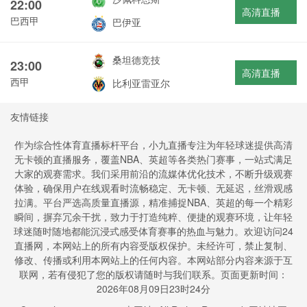
22:00
高清直播
巴西甲
巴伊亚
桑坦德竞技
23:00
高清直播
西甲
比利亚雷亚尔
友情链接
作为综合性体育直播标杆平台，小九直播专注为年轻球迷提供高清
无卡顿的直播服务，覆盖NBA、英超等各类热门赛事，一站式满足
大家的观赛需求。我们采用前沿的流媒体优化技术，不断升级观赛
体验，确保用户在线观看时流畅稳定、无卡顿、无延迟，丝滑观感
拉满。平台严选高质量直播源，精准捕捉NBA、英超的每一个精彩
瞬间，摒弃冗余干扰，致力于打造纯粹、便捷的观赛环境，让年轻
球迷随时随地都能沉浸式感受体育赛事的热血与魅力。欢迎访问24
直播网，本网站上的所有内容受版权保护。未经许可，禁止复制、
修改、传播或利用本网站上的任何内容。本网站部分内容来源于互
联网，若有侵犯了您的版权请随时与我们联系。页面更新时间：
2026年08月09日23时24分