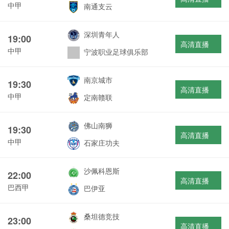
中甲
南通支云
深圳青年人
19:00
高清直播
中甲
宁波职业足球俱乐部
南京城市
19:30
高清直播
中甲
定南赣联
佛山南狮
19:30
高清直播
中甲
石家庄功夫
沙佩科恩斯
22:00
高清直播
巴西甲
巴伊亚
桑坦德竞技
23:00
高清直播