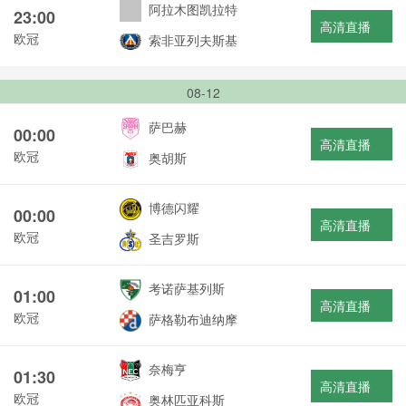
阿拉木图凯拉特
23:00
高清直播
欧冠
索非亚列夫斯基
08-12
萨巴赫
00:00
高清直播
欧冠
奥胡斯
博德闪耀
00:00
高清直播
欧冠
圣吉罗斯
考诺萨基列斯
01:00
高清直播
欧冠
萨格勒布迪纳摩
奈梅亨
01:30
高清直播
欧冠
奥林匹亚科斯