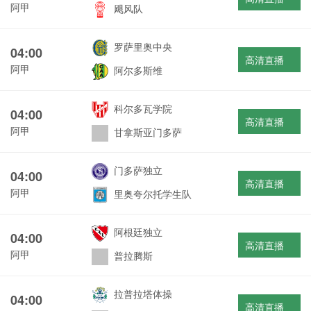
阿甲
飓风队
罗萨里奥中央
04:00
高清直播
阿甲
阿尔多斯维
科尔多瓦学院
04:00
高清直播
阿甲
甘拿斯亚门多萨
门多萨独立
04:00
高清直播
阿甲
里奥夸尔托学生队
阿根廷独立
04:00
高清直播
阿甲
普拉腾斯
拉普拉塔体操
04:00
高清直播