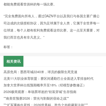
都能免费观看世俱杯的每一场比赛。
“完全免费面向所有人，通过DAZN平台以及我们与各国主要广播公
司达成的次级授权协议，因为足球属于全人类，它属于全世界每一
位球迷，每个人都有权利免费观看这些比赛。这一点至关重要，对
我们而言也具有非凡意义。”
标签：
相关资讯
高原危局：墨西哥城2240米，球员的极限生死竞速
北美11大职业体育联盟：赛区间通勤巴士全面进入零排放时代
加拿大世界杯出线预期概率升至18%（经模型参数修正）
2026极简观赛：单场票球迷的“轻装穿城”生存指南
**南美世预赛2026：荣光与割裂的宿命之战**
**“扩军重构生死线：2026世界杯，胜负之外暗藏新法则”**