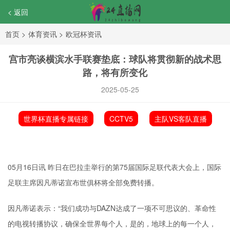
< 返回
首页
>
体育资讯
>
欧冠杯资讯
宫市亮谈横滨水手联赛垫底：球队将贯彻新的战术思
路，将有所变化
2025-05-25
世界杯直播专属链接
CCTV5
主队VS客队直播
05月16日讯 昨日在巴拉圭举行的第75届国际足联代表大会上，国际
足联主席因凡蒂诺宣布世俱杯将全部免费转播。
因凡蒂诺表示：“我们成功与DAZN达成了一项不可思议的、革命性
的电视转播协议，确保全世界每个人，是的，地球上的每一个人，