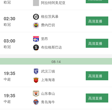
欧冠
阿拉特阿美尼亚
格拉茨风暴
02:30
高清直播
欧冠
费内巴切
里昂
03:00
高清直播
欧冠
布拉格斯巴达
08-14
武汉三镇
19:35
高清直播
中超
上海海港
山东泰山
19:35
高清直播
中超
青岛海牛