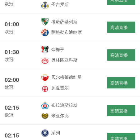
欧冠
圣吉罗斯
考诺萨基列斯
01:00
高清直播
欧冠
萨格勒布迪纳摩
奈梅亨
01:30
高清直播
欧冠
奥林匹亚科斯
贝尔格莱德红星
02:00
高清直播
欧冠
贝夏普尔
布拉迪斯拉发
02:15
高清直播
欧冠
米亚尔比
采列
02:15
高清直播