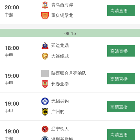
青岛西海岸
20:00
高清直播
中超
重庆铜梁龙
08-15
延边龙鼎
18:00
高清直播
中甲
大连鲲城
陕西联合月亮泊队
19:00
高清直播
中甲
长春亚泰
无锡吴钩
19:00
高清直播
中甲
广州豹
辽宁铁人
19:00
高清直播
中超
深圳新鹏城