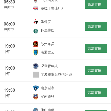
05:30
高清直播
巴西甲
布拉干蒂诺RB
圣保罗
08:00
高清直播
巴西甲
科里蒂巴
苏州东吴
19:00
高清直播
中甲
南通支云
深圳青年人
19:00
高清直播
中甲
宁波职业足球俱乐部
南京城市
19:30
高清直播
中甲
定南赣联
佛山南狮