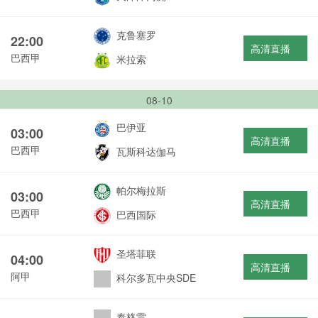
克鲁塞罗
22:00
高清直播
巴西甲
米拉索
08-10
巴伊亚
03:00
高清直播
巴西甲
瓦斯科达伽马
帕尔梅拉斯
03:00
高清直播
巴西甲
巴西国际
圣塔菲联
04:00
高清直播
阿甲
科尔多瓦中央SDE
泰格雷