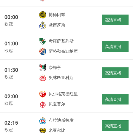
博德闪耀
00:00
高清直播
欧冠
圣吉罗斯
考诺萨基列斯
01:00
高清直播
欧冠
萨格勒布迪纳摩
奈梅亨
01:30
高清直播
欧冠
奥林匹亚科斯
贝尔格莱德红星
02:00
高清直播
欧冠
贝夏普尔
布拉迪斯拉发
02:15
高清直播
欧冠
米亚尔比