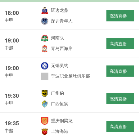
延边龙鼎
18:00
高清直播
中甲
深圳青年人
河南队
19:00
高清直播
中超
青岛西海岸
无锡吴钩
19:00
高清直播
中甲
宁波职业足球俱乐部
广州豹
19:30
高清直播
中甲
广西恒宸
重庆铜梁龙
19:35
高清直播
中超
上海海港