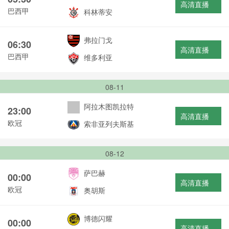
高清直播
巴西甲
科林蒂安
弗拉门戈
06:30
高清直播
巴西甲
维多利亚
08-11
阿拉木图凯拉特
23:00
高清直播
欧冠
索非亚列夫斯基
08-12
萨巴赫
00:00
高清直播
欧冠
奥胡斯
博德闪耀
00:00
高清直播