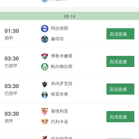
08-16
阿拉维斯
01:30
高清直播
西甲
赫塔菲
弗鲁米嫩塞
03:30
高清直播
巴西甲
帕尔梅拉斯
米内罗竞技
03:30
高清直播
巴西甲
格雷米奥
塞维利亚
03:30
高清直播
西甲
巴列卡诺
巴拉纳竞技