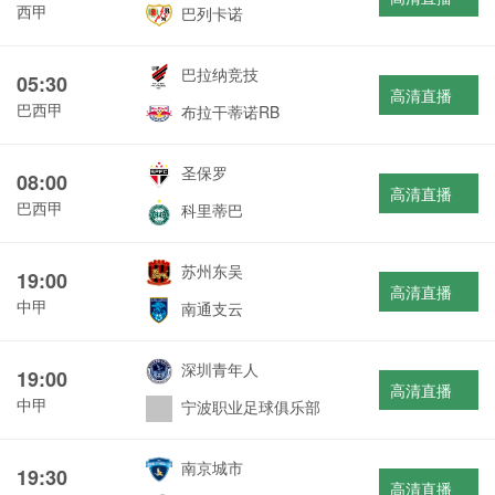
西甲
巴列卡诺
巴拉纳竞技
05:30
高清直播
巴西甲
布拉干蒂诺RB
圣保罗
08:00
高清直播
巴西甲
科里蒂巴
苏州东吴
19:00
高清直播
中甲
南通支云
深圳青年人
19:00
高清直播
中甲
宁波职业足球俱乐部
南京城市
19:30
高清直播