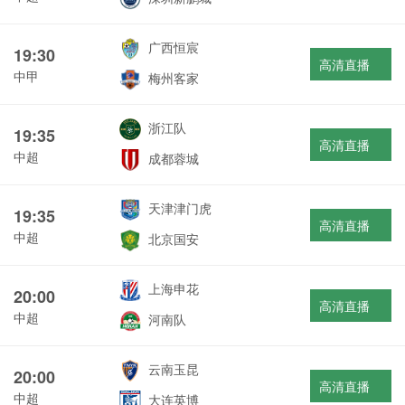
广西恒宸
19:30
高清直播
中甲
梅州客家
浙江队
19:35
高清直播
中超
成都蓉城
天津津门虎
19:35
高清直播
中超
北京国安
上海申花
20:00
高清直播
中超
河南队
云南玉昆
20:00
高清直播
中超
大连英博