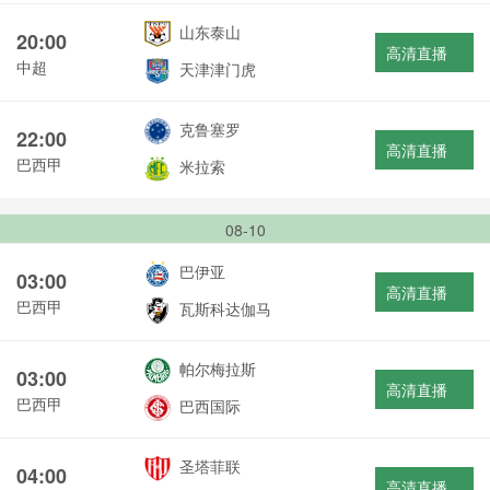
山东泰山
20:00
高清直播
中超
天津津门虎
克鲁塞罗
22:00
高清直播
巴西甲
米拉索
08-10
巴伊亚
03:00
高清直播
巴西甲
瓦斯科达伽马
帕尔梅拉斯
03:00
高清直播
巴西甲
巴西国际
圣塔菲联
04:00
高清直播