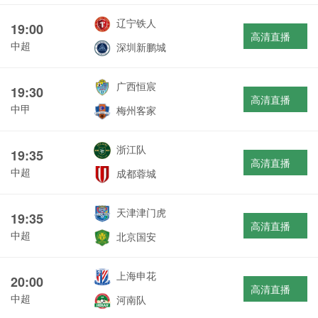
辽宁铁人
19:00
高清直播
中超
深圳新鹏城
广西恒宸
19:30
高清直播
中甲
梅州客家
浙江队
19:35
高清直播
中超
成都蓉城
天津津门虎
19:35
高清直播
中超
北京国安
上海申花
20:00
高清直播
中超
河南队