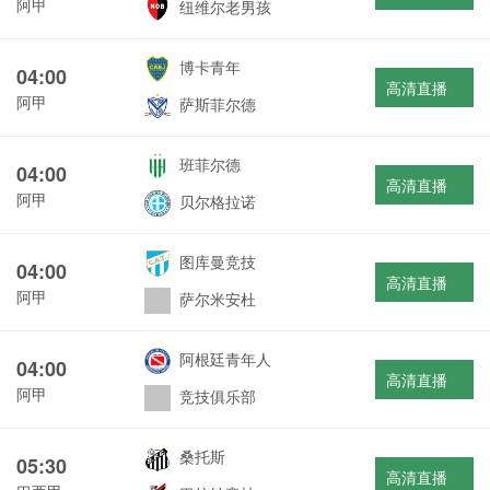
阿甲
纽维尔老男孩
博卡青年
04:00
高清直播
阿甲
萨斯菲尔德
班菲尔德
04:00
高清直播
阿甲
贝尔格拉诺
图库曼竞技
04:00
高清直播
阿甲
萨尔米安杜
阿根廷青年人
04:00
高清直播
阿甲
竞技俱乐部
桑托斯
05:30
高清直播