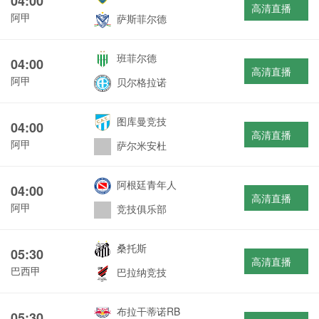
04:00
高清直播
阿甲
萨斯菲尔德
班菲尔德
04:00
高清直播
阿甲
贝尔格拉诺
图库曼竞技
04:00
高清直播
阿甲
萨尔米安杜
阿根廷青年人
04:00
高清直播
阿甲
竞技俱乐部
桑托斯
05:30
高清直播
巴西甲
巴拉纳竞技
布拉干蒂诺RB
05:30