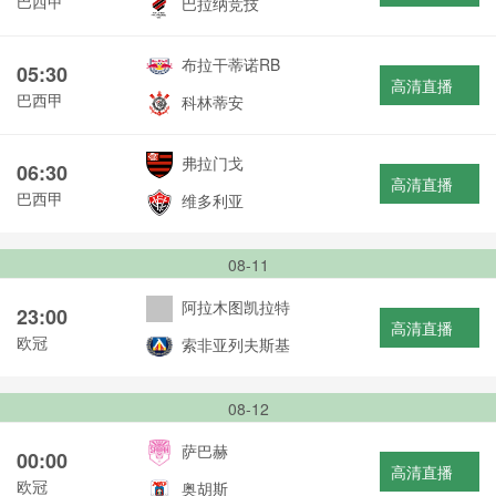
巴西甲
巴拉纳竞技
布拉干蒂诺RB
05:30
高清直播
巴西甲
科林蒂安
弗拉门戈
06:30
高清直播
巴西甲
维多利亚
08-11
阿拉木图凯拉特
23:00
高清直播
欧冠
索非亚列夫斯基
08-12
萨巴赫
00:00
高清直播
欧冠
奥胡斯