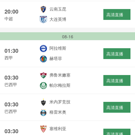
云南玉昆
20:00
高清直播
中超
大连英博
08-16
阿拉维斯
01:30
高清直播
西甲
赫塔菲
弗鲁米嫩塞
03:30
高清直播
巴西甲
帕尔梅拉斯
米内罗竞技
03:30
高清直播
巴西甲
格雷米奥
塞维利亚
03:30
高清直播