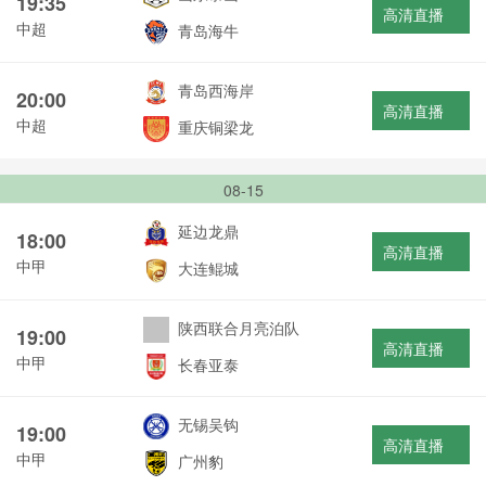
19:35
高清直播
中超
青岛海牛
青岛西海岸
20:00
高清直播
中超
重庆铜梁龙
08-15
延边龙鼎
18:00
高清直播
中甲
大连鲲城
陕西联合月亮泊队
19:00
高清直播
中甲
长春亚泰
无锡吴钩
19:00
高清直播
中甲
广州豹