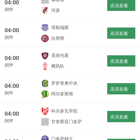
04:00
高清直播
阿甲
河床
塔勒瑞斯
04:00
高清直播
阿甲
拉努斯
圣洛伦索
04:00
高清直播
阿甲
飓风队
罗萨里奥中央
04:00
高清直播
阿甲
阿尔多斯维
科尔多瓦学院
04:00
高清直播
阿甲
甘拿斯亚门多萨
门多萨独立