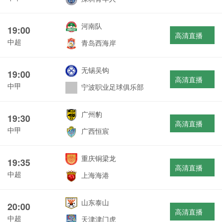
河南队
19:00
高清直播
中超
青岛西海岸
无锡吴钩
19:00
高清直播
中甲
宁波职业足球俱乐部
广州豹
19:30
高清直播
中甲
广西恒宸
重庆铜梁龙
19:35
高清直播
中超
上海海港
山东泰山
20:00
高清直播
中超
天津津门虎